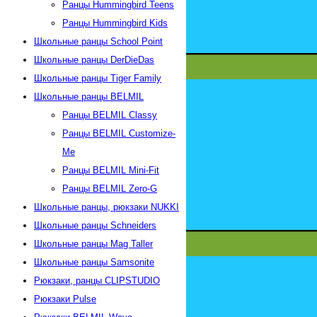
Ранцы Hummingbird Teens
Ранцы Hummingbird Kids
Школьные ранцы School Point
Школьные ранцы DerDieDas
Школьные ранцы Tiger Family
Школьные ранцы BELMIL
Ранцы BELMIL Classy
Ранцы BELMIL Customize-
Me
Ранцы BELMIL Mini-Fit
Ранцы BELMIL Zero-G
Школьные ранцы, рюкзаки NUKKI
Школьные ранцы Schneiders
Школьные ранцы Mag Taller
Школьные ранцы Samsonite
Рюкзаки, ранцы CLIPSTUDIO
Рюкзаки Pulse