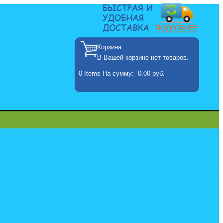
Корзина:
В Вашей корзине нет товаров.
0
Items
На сумму:
0.00 руб.