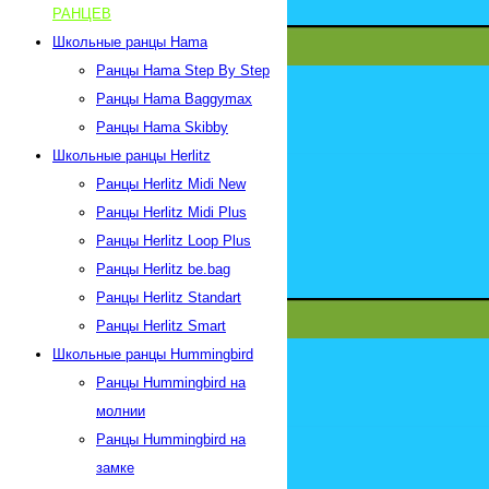
РАНЦЕВ
Школьные ранцы Hama
Ранцы Hama Step By Step
Ранцы Hama Baggymax
Ранцы Hama Skibby
Школьные ранцы Herlitz
Ранцы Herlitz Midi New
Ранцы Herlitz Midi Plus
Ранцы Herlitz Loop Plus
Ранцы Herlitz be.bag
Ранцы Herlitz Standart
Ранцы Herlitz Smart
Школьные ранцы Hummingbird
Ранцы Hummingbird на
молнии
Ранцы Hummingbird на
замке