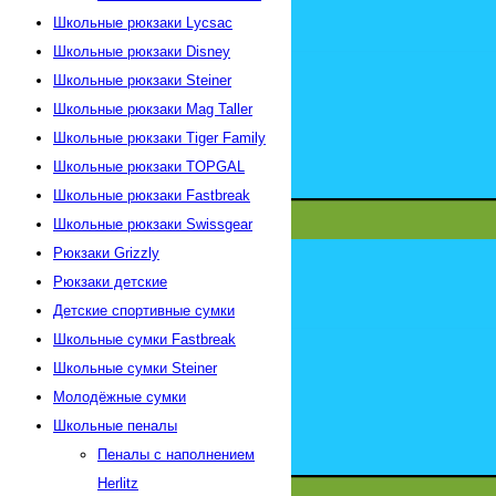
Школьные рюкзаки Lycsac
Школьные рюкзаки Disney
Школьные рюкзаки Steiner
Школьные рюкзаки Mag Taller
Школьные рюкзаки Tiger Family
Школьные рюкзаки TOPGAL
Школьные рюкзаки Fastbreak
Школьные рюкзаки Swissgear
Рюкзаки Grizzly
Рюкзаки детские
Детские спортивные сумки
Школьные сумки Fastbreak
Школьные сумки Steiner
Молодёжные сумки
Школьные пеналы
Пеналы с наполнением
Herlitz