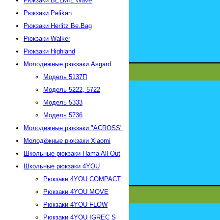
Рюкзаки BELMIL Wave
Рюкзаки Pelikan
Рюкзаки Herlitz Be.Bag
Рюкзаки Walker
Рюкзаки Highland
Молодёжные рюкзаки Asgard
Модель 5137П
Модель 5222, 5722
Модель 5333
Модель 5736
Молодежные рюкзаки "АСROSS"
Молодёжные рюкзаки Xiaomi
Школьные рюкзаки Hama All Out
Школьные рюкзаки 4YOU
Рюкзаки 4YOU СOMPACT
Рюкзаки 4YOU MOVE
Рюкзаки 4YOU FLOW
Рюкзаки 4YOU IGREC S