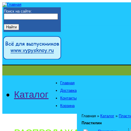
Поиск на сайте:
Главная
Доставка
Каталог
Контакты
Корзина
Главная
»
Каталог
»
Пласт
Пластилин