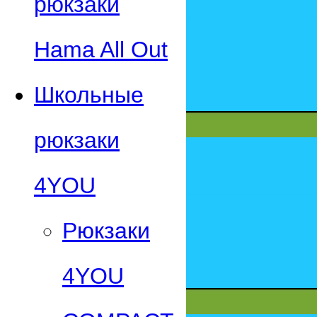
рюкзаки
Hama All Out
Школьные
рюкзаки
4YOU
Рюкзаки
4YOU