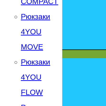
СOMPACT
Рюкзаки
4YOU
MOVE
Рюкзаки
4YOU
FLOW