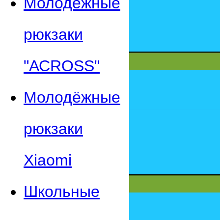
Молодежные
рюкзаки
"АСROSS"
Молодёжные
рюкзаки
Xiaomi
Школьные