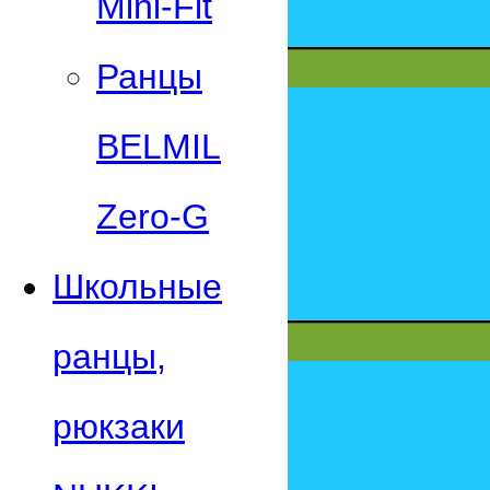
Mini-Fit
Ранцы
BELMIL
Zero-G
Школьные
ранцы,
рюкзаки