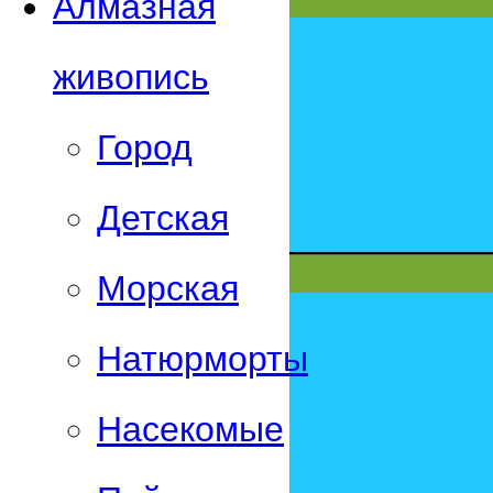
Алмазная
живопись
Город
Детская
Морская
Натюрморты
Насекомые