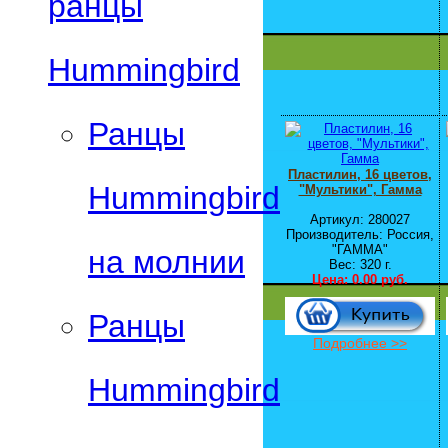
ранцы
Hummingbird
Ранцы
Пластилин, 16 цветов,
Hummingbird
"Мультики", Гамма
Артикул: 280027
Производитель: Россия,
"ГАММА"
на молнии
Вес: 320 г.
Цена:
0.00 руб.
Ранцы
Подробнее >>
Hummingbird