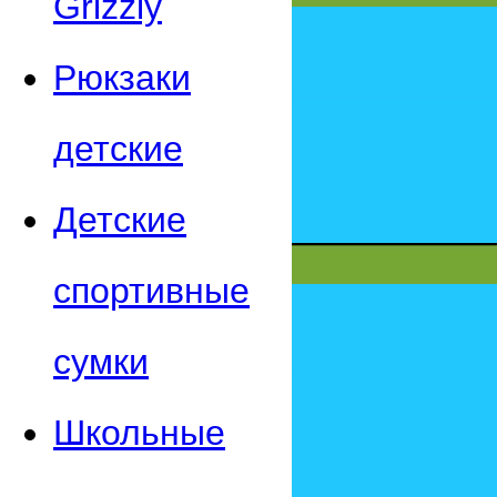
Grizzly
Рюкзаки
детские
Детские
спортивные
сумки
Школьные