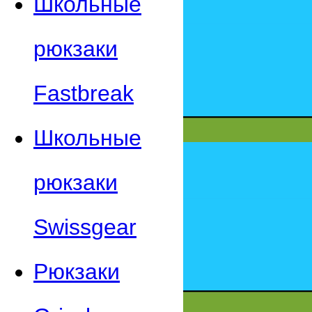
Школьные
рюкзаки
Fastbreak
Школьные
рюкзаки
Swissgear
Рюкзаки