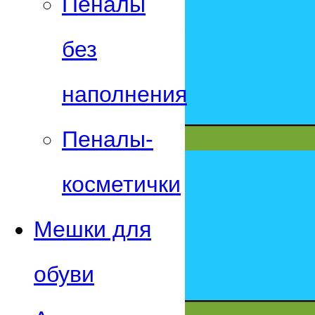
Пеналы
без
наполнения
Пеналы-
косметички
Мешки для
обуви