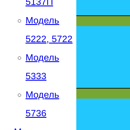
5137П
Модель
5222, 5722
Модель
5333
Модель
5736