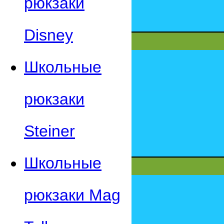
рюкзаки
Disney
Школьные
рюкзаки
Steiner
Школьные
рюкзаки Mag