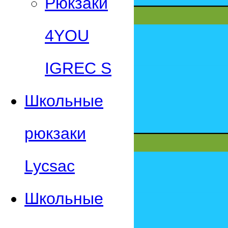
Рюкзаки
4YOU
IGREC S
Школьные
рюкзаки
Lycsac
Школьные