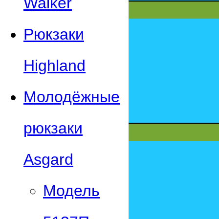
Walker
Рюкзаки
Highland
Молодёжные
рюкзаки
Asgard
Модель