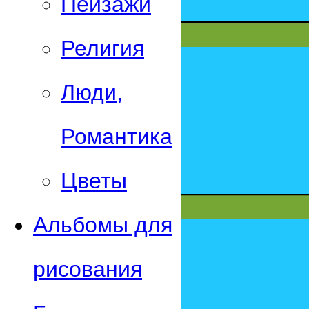
Пейзажи
Религия
Люди,
Романтика
Цветы
Альбомы для
рисования