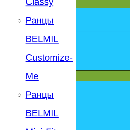
Classy
Ранцы
BELMIL
Customize-
Me
Ранцы
BELMIL