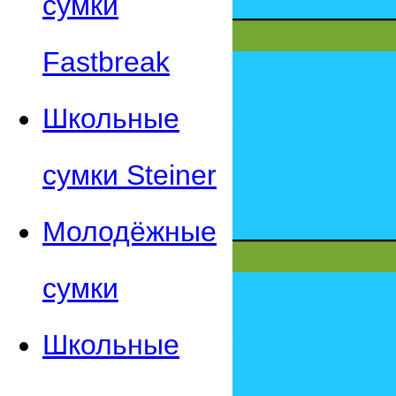
сумки
Fastbreak
Школьные
сумки Steiner
Молодёжные
сумки
Школьные