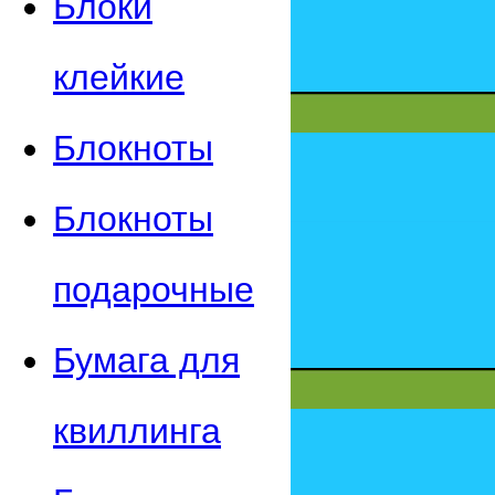
Блоки
клейкие
Блокноты
Блокноты
подарочные
Бумага для
квиллинга