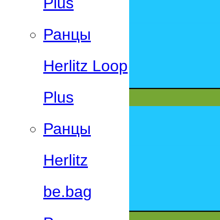
Plus
Ранцы
Herlitz Loop
Plus
Ранцы
Herlitz
be.bag