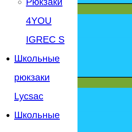
Рюкзаки
4YOU
IGREC S
Школьные
рюкзаки
Lycsac
Школьные