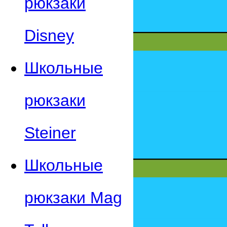
рюкзаки
Disney
Школьные
рюкзаки
Steiner
Школьные
рюкзаки Mag