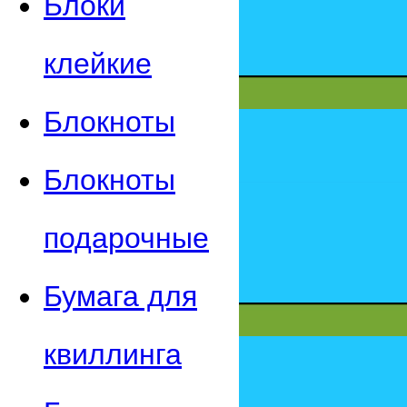
Блоки
клейкие
Блокноты
Блокноты
подарочные
Бумага для
квиллинга