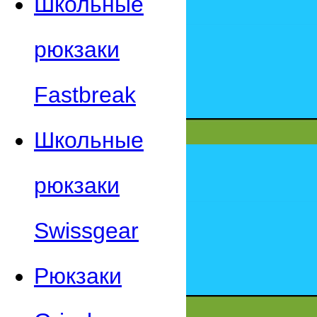
Школьные
рюкзаки
Fastbreak
Школьные
рюкзаки
Swissgear
Рюкзаки