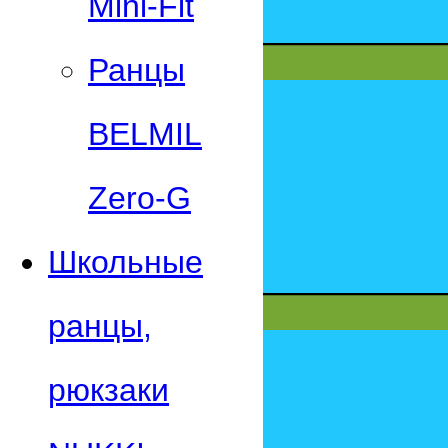
Mini-Fit
Ранцы
BELMIL
Zero-G
Школьные
ранцы,
рюкзаки