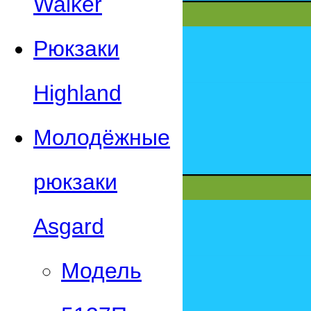
Walker
Рюкзаки
Highland
Молодёжные
рюкзаки
Asgard
Модель