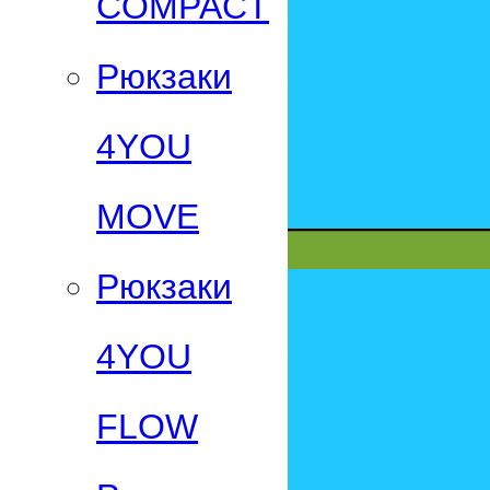
СOMPACT
Рюкзаки
4YOU
MOVE
Рюкзаки
4YOU
FLOW