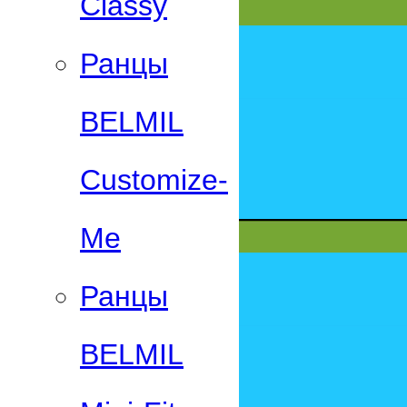
Classy
Ранцы
BELMIL
Customize-
Me
Ранцы
BELMIL