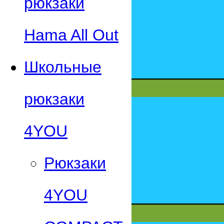
рюкзаки
Hama All Out
Школьные
рюкзаки
4YOU
Рюкзаки
4YOU