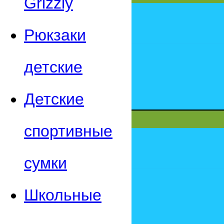
Grizzly
Рюкзаки
детские
Детские
спортивные
сумки
Школьные