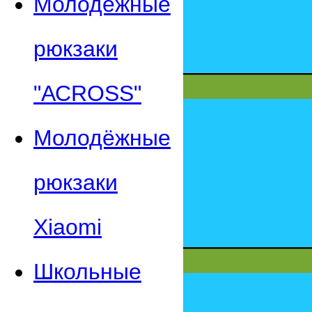
Молодежные
рюкзаки
"АСROSS"
Молодёжные
рюкзаки
Xiaomi
Школьные