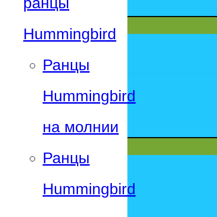
ранцы
Hummingbird
Ранцы
Hummingbird
на молнии
Ранцы
Hummingbird