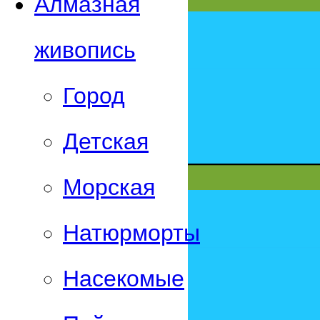
Алмазная
живопись
Город
Детская
Морская
Натюрморты
Насекомые