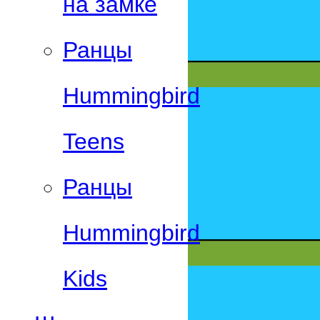
на замке
Ранцы
Hummingbird
Teens
Ранцы
Hummingbird
Kids