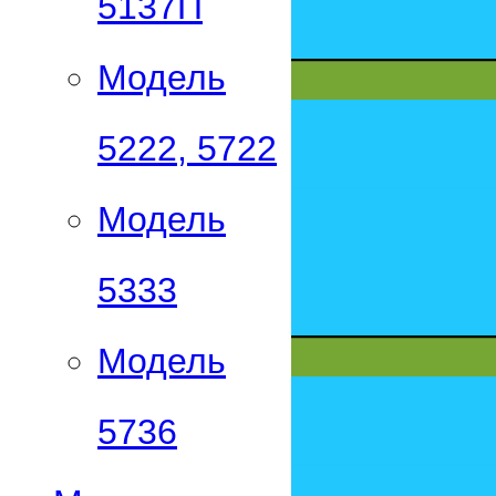
5137П
Модель
5222, 5722
Модель
5333
Модель
5736