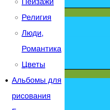
Пейзажи
Религия
Люди,
Романтика
Цветы
Альбомы для
рисования