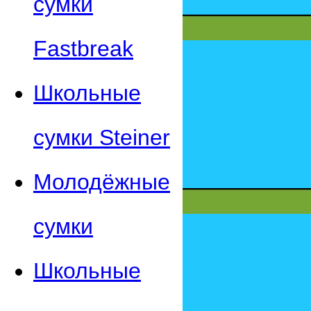
сумки
Fastbreak
Школьные
сумки Steiner
Молодёжные
сумки
Школьные