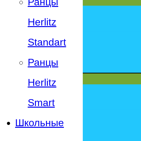
Ранцы
Herlitz
Standart
Ранцы
Herlitz
Smart
Школьные