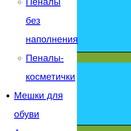
Пеналы
без
наполнения
Пеналы-
косметички
Мешки для
обуви