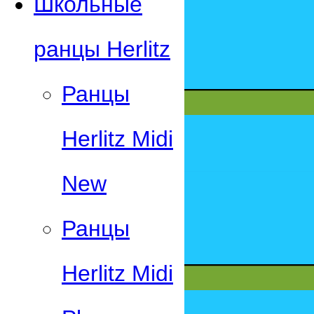
Школьные
ранцы Herlitz
Ранцы
Herlitz Midi
New
Ранцы
Herlitz Midi