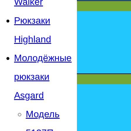
Walker
Рюкзаки
Highland
Молодёжные
рюкзаки
Asgard
Модель