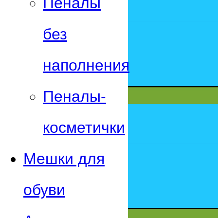
Пеналы
без
наполнения
Пеналы-
косметички
Мешки для
обуви