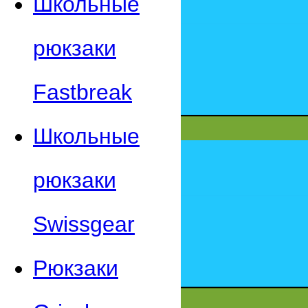
Школьные
рюкзаки
Fastbreak
Школьные
рюкзаки
Swissgear
Рюкзаки