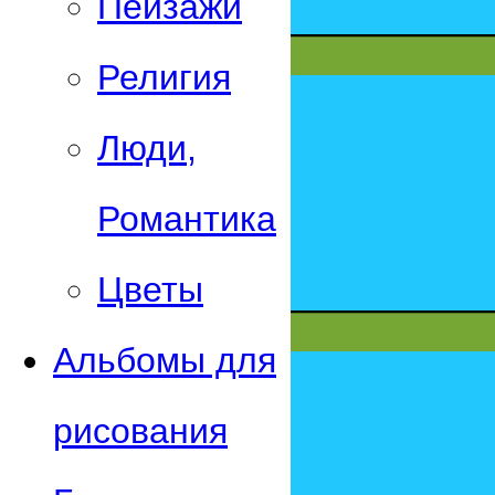
Пейзажи
Религия
Люди,
Романтика
Цветы
Альбомы для
рисования