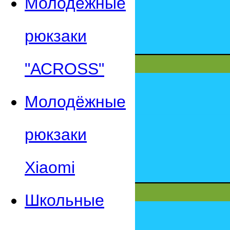
Молодежные
рюкзаки
"АСROSS"
Молодёжные
рюкзаки
Xiaomi
Школьные