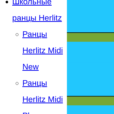
Школьные
ранцы Herlitz
Ранцы
Herlitz Midi
New
Ранцы
Herlitz Midi