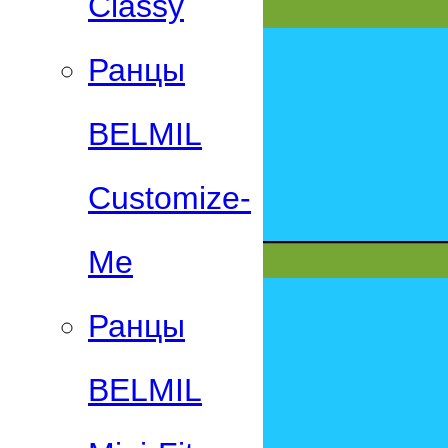
Classy
Ранцы
BELMIL
Customize-
Me
Ранцы
BELMIL