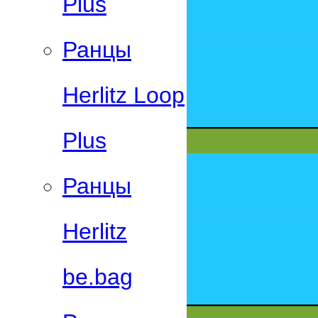
Plus
Ранцы
Herlitz Loop
Plus
Ранцы
Herlitz
be.bag