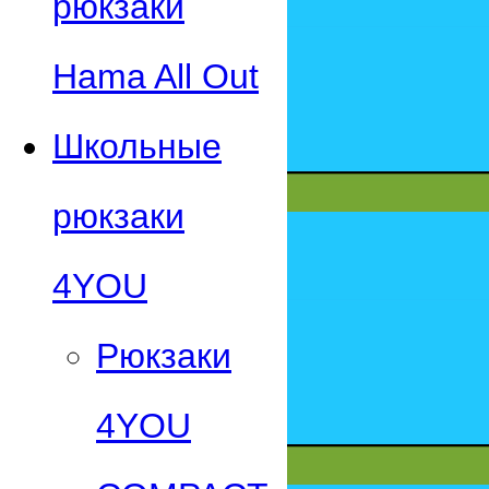
рюкзаки
Hama All Out
Школьные
рюкзаки
4YOU
Рюкзаки
4YOU