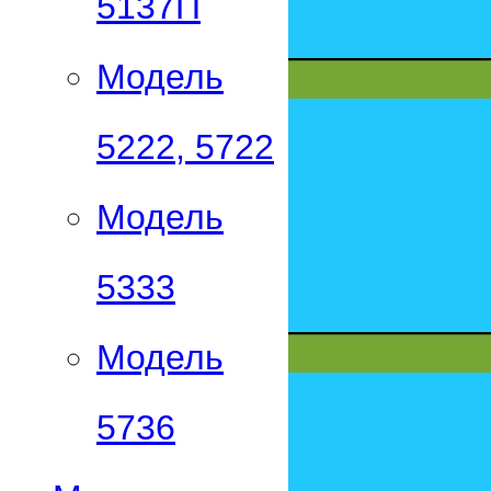
5137П
Модель
5222, 5722
Модель
5333
Модель
5736