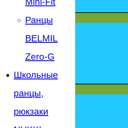
Mini-Fit
Ранцы
BELMIL
Zero-G
Школьные
ранцы,
рюкзаки