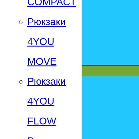
СOMPACT
Рюкзаки
4YOU
MOVE
Рюкзаки
4YOU
FLOW