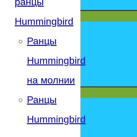
ранцы
Hummingbird
Ранцы
Hummingbird
на молнии
Ранцы
Hummingbird