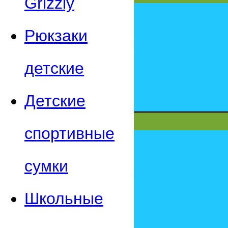
Grizzly
Рюкзаки
детские
Детские
спортивные
сумки
Школьные