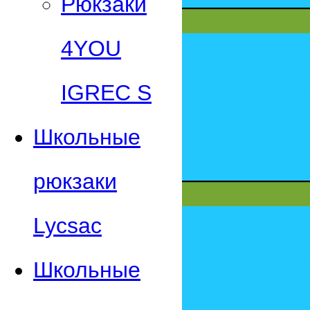
Рюкзаки
4YOU
IGREC S
Школьные
рюкзаки
Lycsac
Школьные