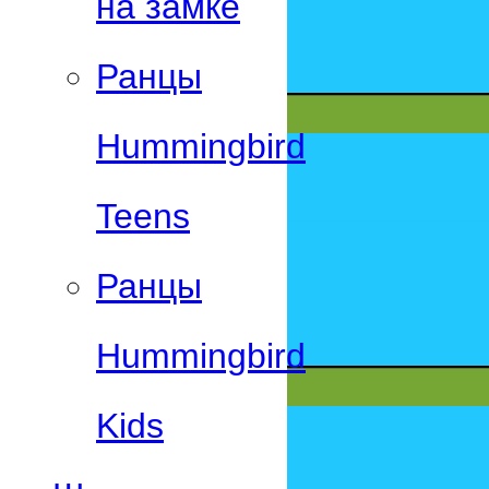
на замке
Ранцы
Hummingbird
Teens
Ранцы
Hummingbird
Kids