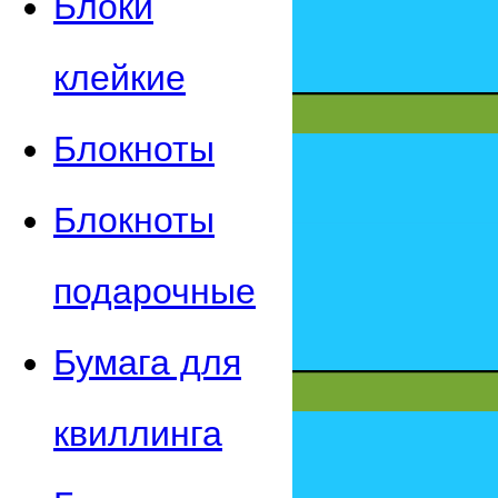
Блоки
клейкие
Блокноты
Блокноты
подарочные
Бумага для
квиллинга