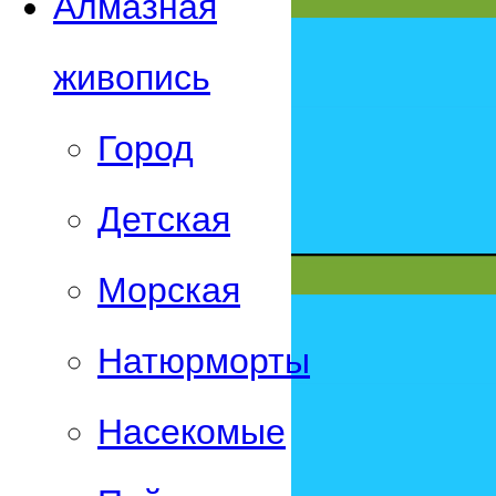
Алмазная
живопись
Город
Детская
Морская
Натюрморты
Насекомые