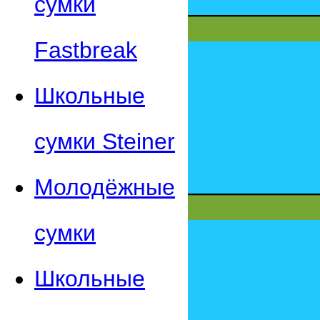
сумки
Fastbreak
Школьные
сумки Steiner
Молодёжные
сумки
Школьные