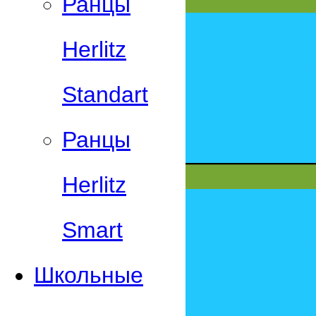
Ранцы
Herlitz
Standart
Ранцы
Herlitz
Smart
Школьные