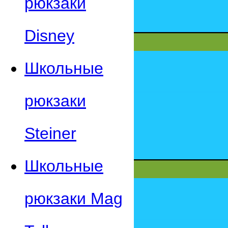
рюкзаки
Disney
Школьные
рюкзаки
Steiner
Школьные
рюкзаки Mag