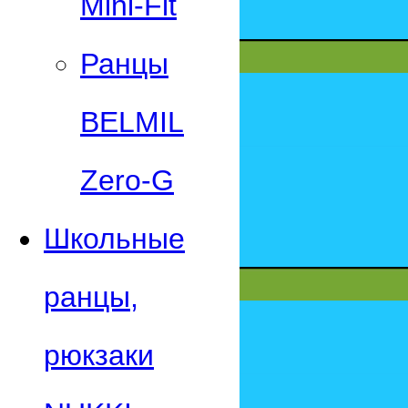
Mini-Fit
Ранцы
BELMIL
Zero-G
Школьные
ранцы,
рюкзаки