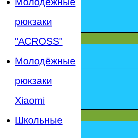
Молодежные
рюкзаки
"АСROSS"
Молодёжные
рюкзаки
Xiaomi
Школьные