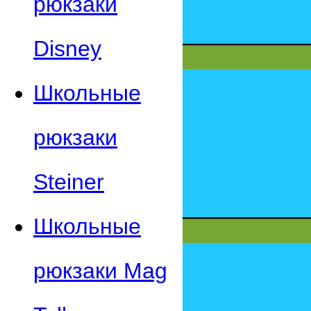
рюкзаки
Disney
Школьные
рюкзаки
Steiner
Школьные
рюкзаки Mag