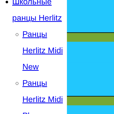
Школьные
ранцы Herlitz
Ранцы
Herlitz Midi
New
Ранцы
Herlitz Midi