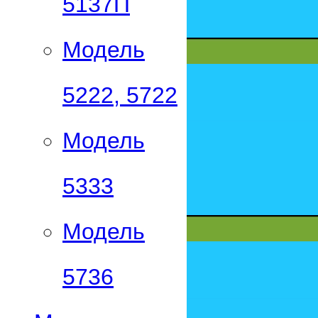
5137П
Модель
5222, 5722
Модель
5333
Модель
5736