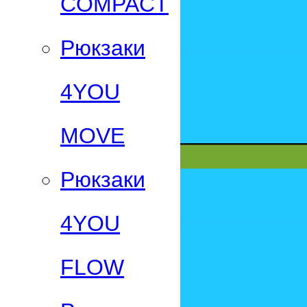
СOMPACT
Рюкзаки
4YOU
MOVE
Рюкзаки
4YOU
FLOW