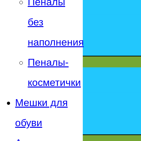
Пеналы
без
наполнения
Пеналы-
косметички
Мешки для
обуви