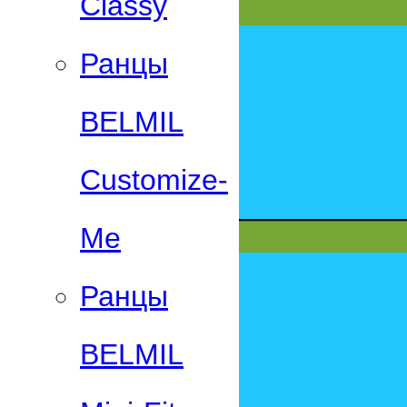
Classy
Ранцы
BELMIL
Customize-
Me
Ранцы
BELMIL