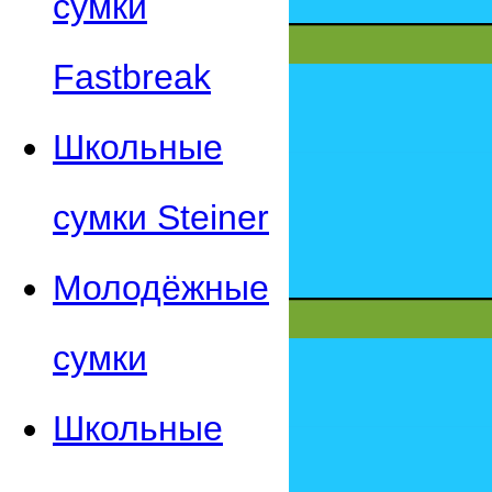
сумки
Fastbreak
Школьные
сумки Steiner
Молодёжные
сумки
Школьные