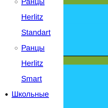
Ранцы
Herlitz
Standart
Ранцы
Herlitz
Smart
Школьные