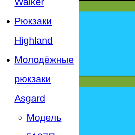
Walker
Рюкзаки
Highland
Молодёжные
рюкзаки
Asgard
Модель