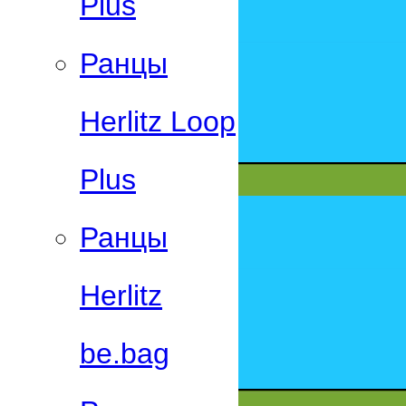
Plus
Ранцы
Herlitz Loop
Plus
Ранцы
Herlitz
be.bag