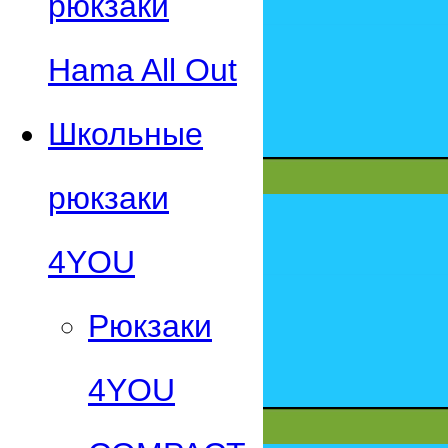
рюкзаки
Hama All Out
Школьные
рюкзаки
4YOU
Рюкзаки
4YOU