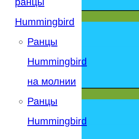
ранцы
Hummingbird
Ранцы
Hummingbird
на молнии
Ранцы
Hummingbird