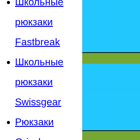
Школьные
рюкзаки
Fastbreak
Школьные
рюкзаки
Swissgear
Рюкзаки