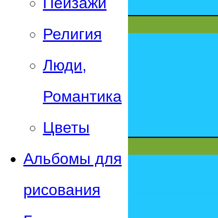
Пейзажи
Религия
Люди,
Романтика
Цветы
Альбомы для
рисования