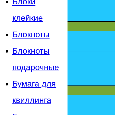
Блоки
клейкие
Блокноты
Блокноты
подарочные
Бумага для
квиллинга