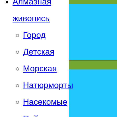
Алмазная
живопись
Город
Детская
Морская
Натюрморты
Насекомые