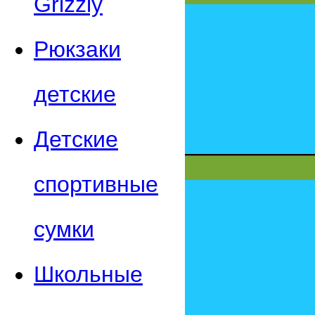
Grizzly
Рюкзаки
детские
Детские
спортивные
сумки
Школьные