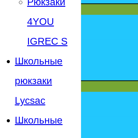
Рюкзаки
4YOU
IGREC S
Школьные
рюкзаки
Lycsac
Школьные