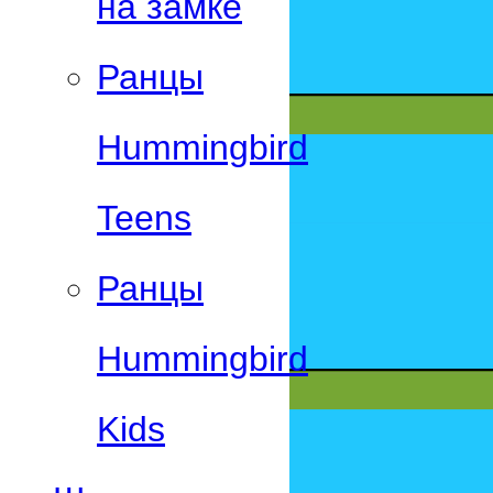
на замке
Ранцы
Hummingbird
Teens
Ранцы
Hummingbird
Kids