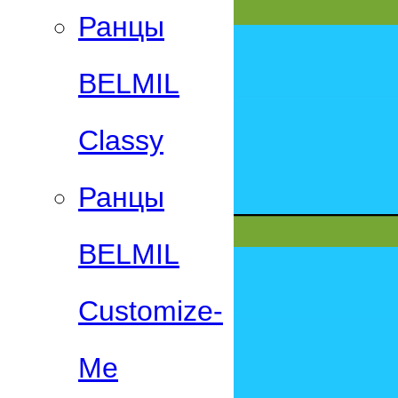
Ранцы
BELMIL
Classy
Ранцы
BELMIL
Customize-
Me