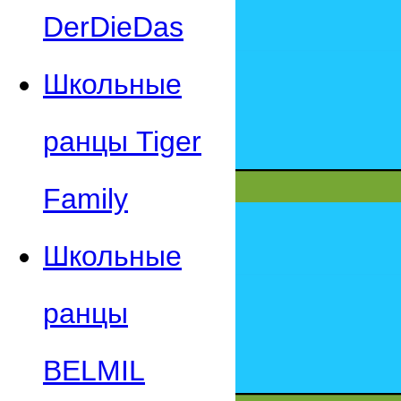
DerDieDas
Школьные
ранцы Tiger
Family
Школьные
ранцы
BELMIL