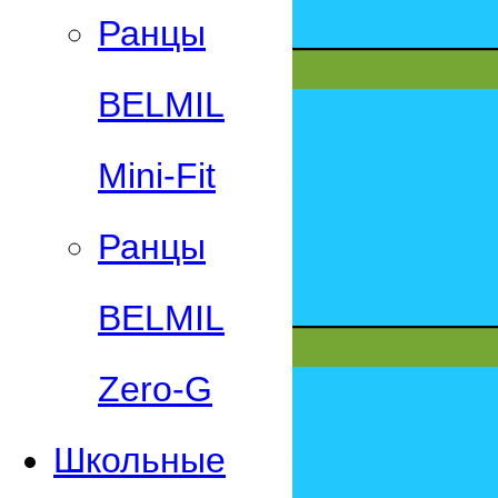
Ранцы
BELMIL
Mini-Fit
Ранцы
BELMIL
Zero-G
Школьные