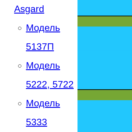
Asgard
Модель
5137П
Модель
5222, 5722
Модель
5333