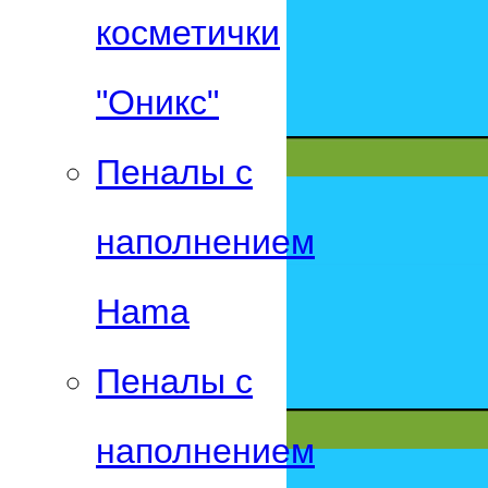
косметички
"Оникс"
Пеналы с
наполнением
Hama
Пеналы с
наполнением