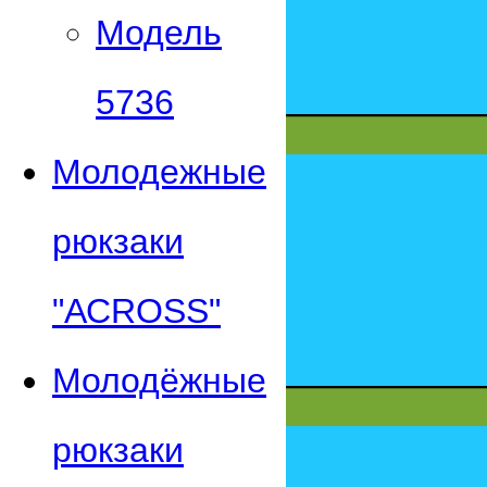
Модель
5736
Молодежные
рюкзаки
"АСROSS"
Молодёжные
рюкзаки