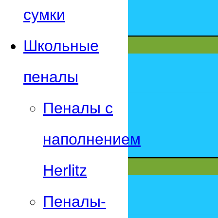
сумки
Школьные
пеналы
Пеналы с
наполнением
Herlitz
Пеналы-