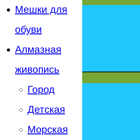
Мешки для
обуви
Алмазная
живопись
Город
Детская
Морская