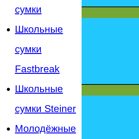
сумки
Школьные
сумки
Fastbreak
Школьные
сумки Steiner
Молодёжные