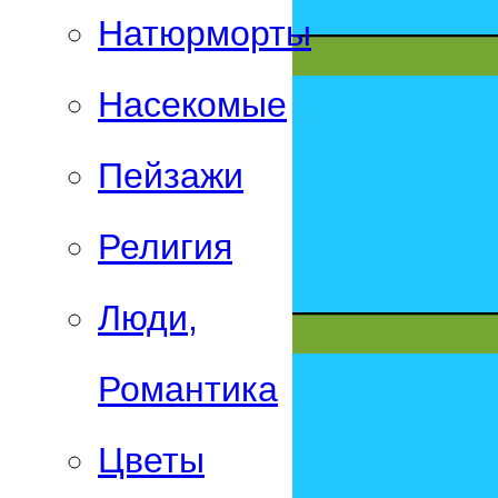
Натюрморты
Насекомые
Пейзажи
Религия
Люди,
Романтика
Цветы