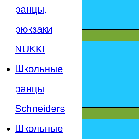
ранцы,
рюкзаки
NUKKI
Школьные
ранцы
Schneiders
Школьные