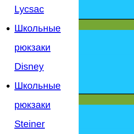
Lycsac
Школьные
рюкзаки
Disney
Школьные
рюкзаки
Steiner