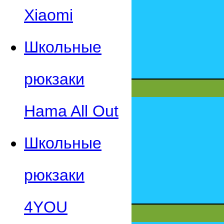
Xiaomi
Школьные
рюкзаки
Hama All Out
Школьные
рюкзаки
4YOU