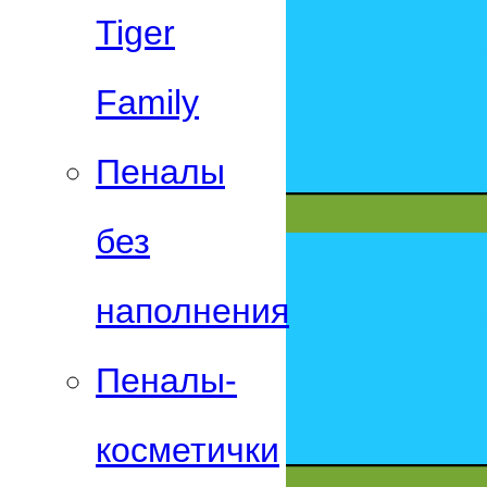
Tiger
Family
Пеналы
без
наполнения
Пеналы-
косметички