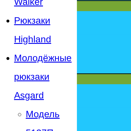
Walker
Рюкзаки
Highland
Молодёжные
рюкзаки
Asgard
Модель