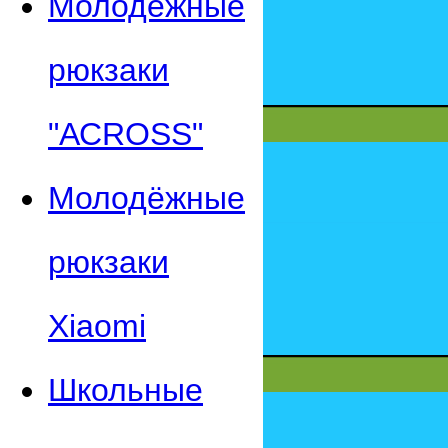
Молодежные
рюкзаки
"АСROSS"
Молодёжные
рюкзаки
Xiaomi
Школьные