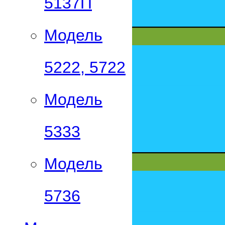
5137П
Модель
5222, 5722
Модель
5333
Модель
5736