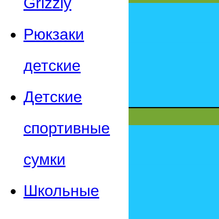
Grizzly
Рюкзаки
детские
Детские
спортивные
сумки
Школьные