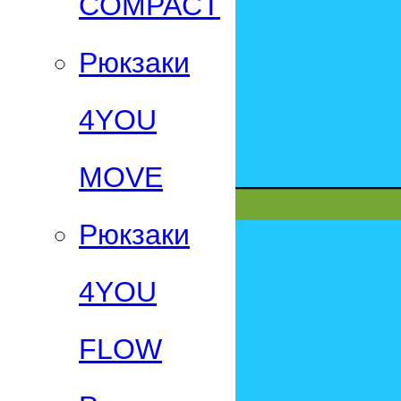
СOMPACT
Рюкзаки
4YOU
MOVE
Рюкзаки
4YOU
FLOW