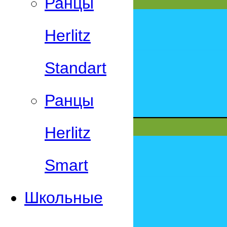
Ранцы
Herlitz
Standart
Ранцы
Herlitz
Smart
Школьные