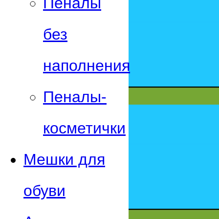
Пеналы
без
наполнения
Пеналы-
косметички
Мешки для
обуви