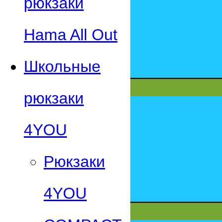
рюкзаки
Hama All Out
Школьные
рюкзаки
4YOU
Рюкзаки
4YOU