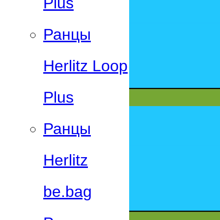
Plus
Ранцы
Herlitz Loop
Plus
Ранцы
Herlitz
be.bag