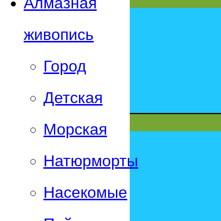
Алмазная
живопись
Город
Детская
Морская
Натюрморты
Насекомые