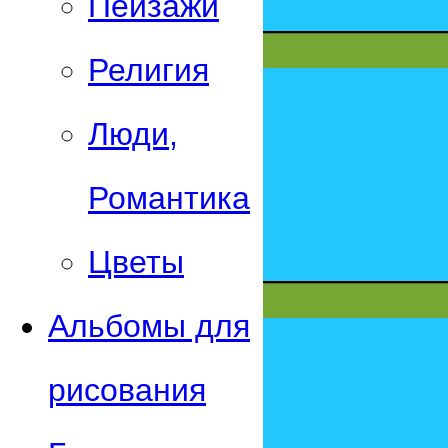
Пейзажи
Религия
Люди,
Романтика
Цветы
Альбомы для
рисования