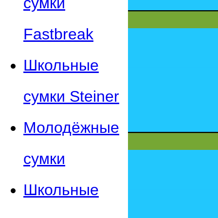
сумки
Fastbreak
Школьные
сумки Steiner
Молодёжные
сумки
Школьные