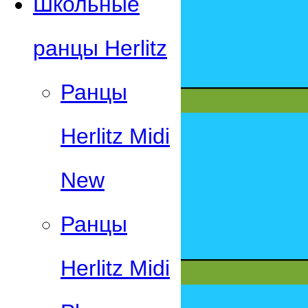
Школьные
ранцы Herlitz
Ранцы
Herlitz Midi
New
Ранцы
Herlitz Midi