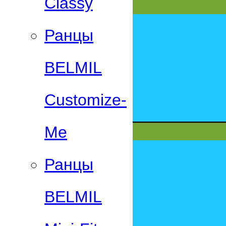
Classy
Ранцы
BELMIL
Customize-
Me
Ранцы
BELMIL