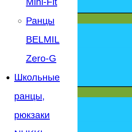
Mini-Fit
Ранцы
BELMIL
Zero-G
Школьные
ранцы,
рюкзаки