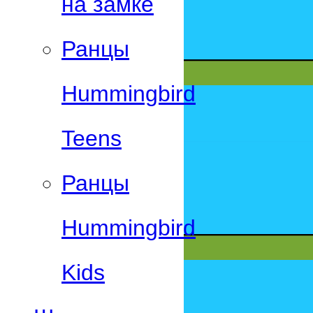
на замке
Ранцы
Hummingbird
Teens
Ранцы
Hummingbird
Kids