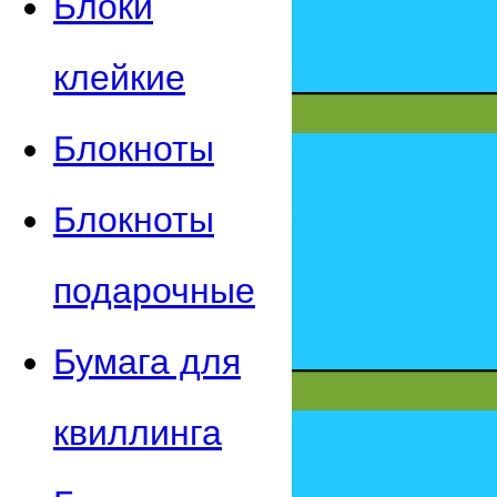
Блоки
клейкие
Блокноты
Блокноты
подарочные
Бумага для
квиллинга