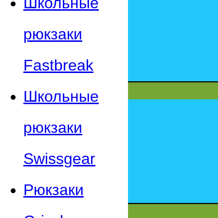
Школьные
рюкзаки
Fastbreak
Школьные
рюкзаки
Swissgear
Рюкзаки