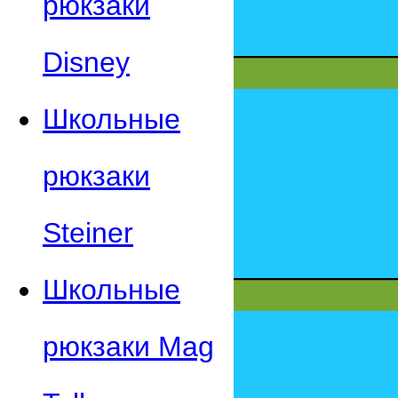
рюкзаки
Disney
Школьные
рюкзаки
Steiner
Школьные
рюкзаки Mag