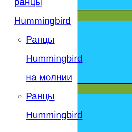
ранцы
Hummingbird
Ранцы
Hummingbird
на молнии
Ранцы
Hummingbird