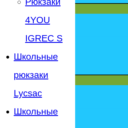
Рюкзаки
4YOU
IGREC S
Школьные
рюкзаки
Lycsac
Школьные