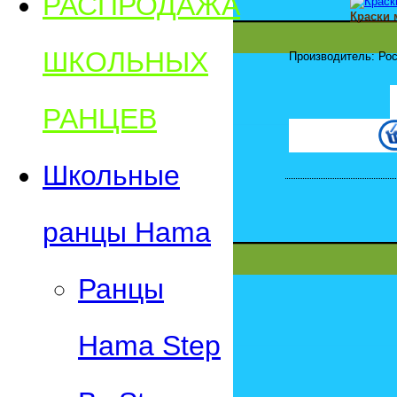
РАСПРОДАЖА
Краски 
ШКОЛЬНЫХ
Производитель: Рос
РАНЦЕВ
Школьные
ранцы Hama
Ранцы
Hama Step