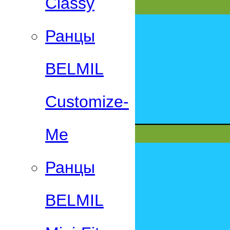
Classy
Ранцы
BELMIL
Customize-
Me
Ранцы
BELMIL