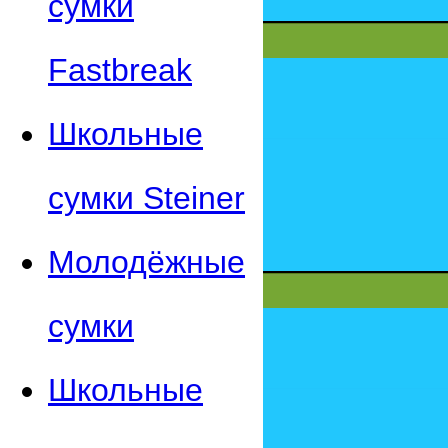
сумки
Fastbreak
Школьные
сумки Steiner
Молодёжные
сумки
Школьные