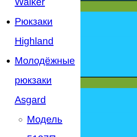
Walker
Рюкзаки
Highland
Молодёжные
рюкзаки
Asgard
Модель