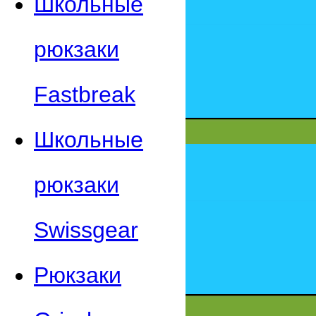
Школьные
рюкзаки
Fastbreak
Школьные
рюкзаки
Swissgear
Рюкзаки