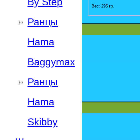
By Step
Вес: 295 гр.
Ранцы
Hama
Baggymax
Ранцы
Hama
Skibby