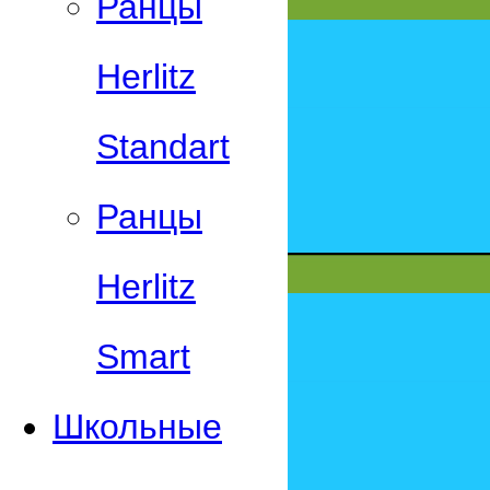
Ранцы
Herlitz
Standart
Ранцы
Herlitz
Smart
Школьные