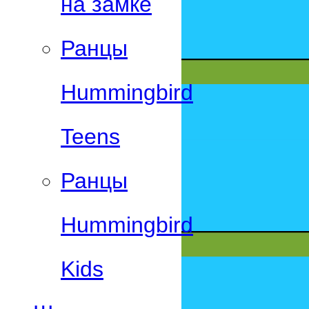
на замке
Ранцы
Hummingbird
Teens
Ранцы
Hummingbird
Kids