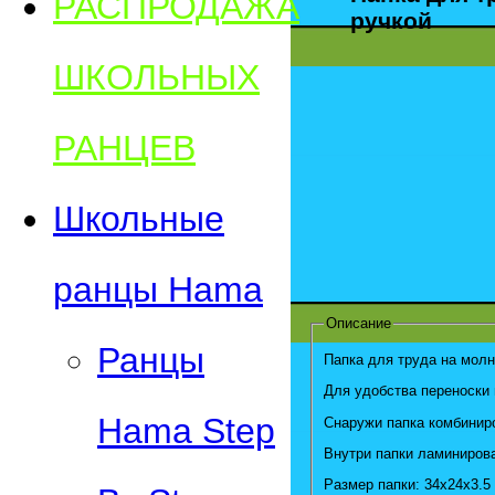
РАСПРОДАЖА
ручкой
ШКОЛЬНЫХ
РАНЦЕВ
Школьные
ранцы Hama
Описание
Ранцы
Папка для труда на молн
Для удобства переноски 
Hama Step
Снаружи папка комбиниро
Внутри папки ламинирова
Размер папки: 34х24х3.5