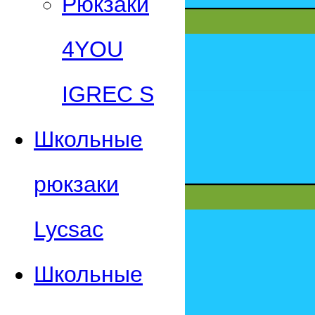
Рюкзаки
4YOU
IGREC S
Школьные
рюкзаки
Lycsac
Школьные