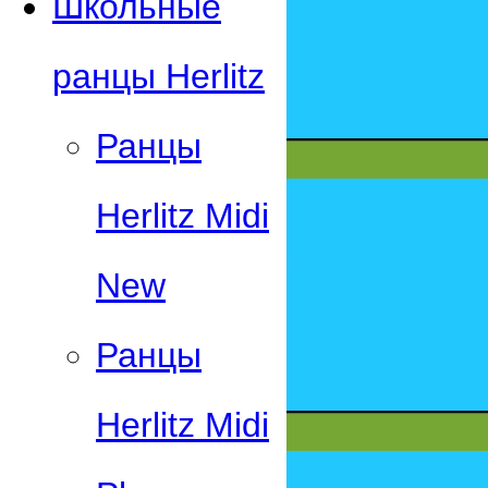
Школьные
ранцы Herlitz
Ранцы
Herlitz Midi
New
Ранцы
Herlitz Midi