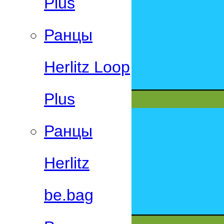
Plus
Ранцы
Herlitz Loop
Plus
Ранцы
Herlitz
be.bag