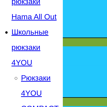
рюкзаки
Hama All Out
Школьные
рюкзаки
4YOU
Рюкзаки
4YOU