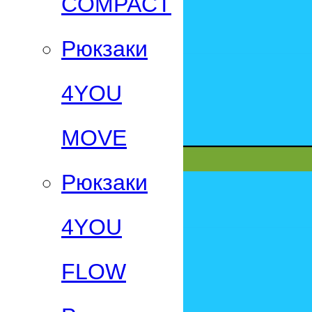
СOMPACT
Рюкзаки
4YOU
MOVE
Рюкзаки
4YOU
FLOW