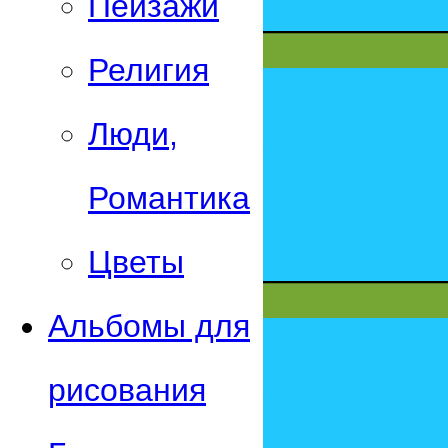
Пейзажи
Религия
Люди,
Романтика
Цветы
Альбомы для
рисования