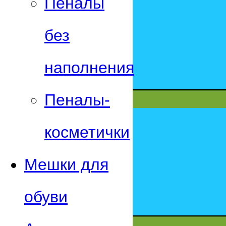
Пеналы
без
наполнения
Пеналы-
косметички
Мешки для
обуви