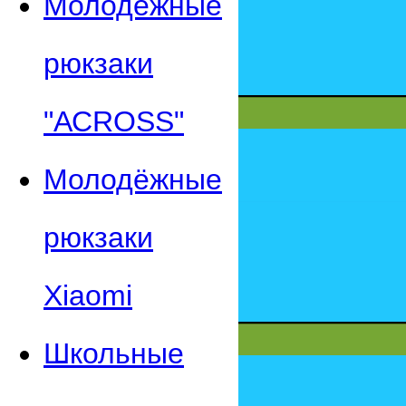
Молодежные
рюкзаки
"АСROSS"
Молодёжные
рюкзаки
Xiaomi
Школьные