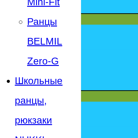
Mini-Fit
Ранцы
BELMIL
Zero-G
Школьные
ранцы,
рюкзаки