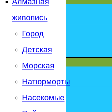
Алмазная
живопись
Город
Детская
Морская
Натюрморты
Насекомые