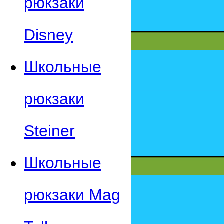
рюкзаки
Disney
Школьные
рюкзаки
Steiner
Школьные
рюкзаки Mag