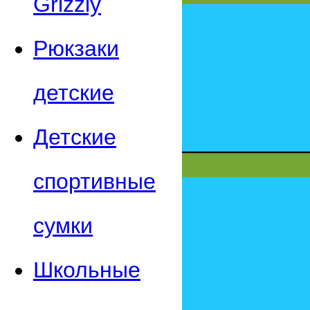
Grizzly
Рюкзаки
детские
Детские
спортивные
сумки
Школьные