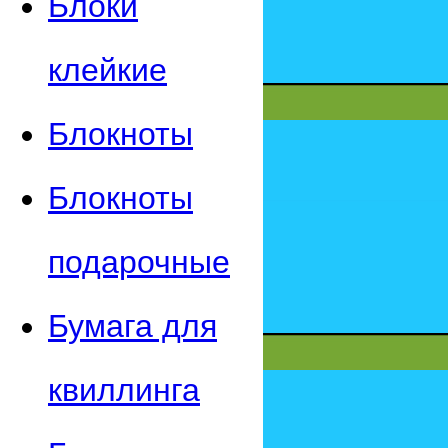
Блоки
клейкие
Блокноты
Блокноты
подарочные
Бумага для
квиллинга