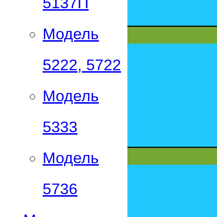
5137П
Модель
5222, 5722
Модель
5333
Модель
5736