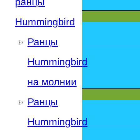
ранцы
Hummingbird
Ранцы
Hummingbird
на молнии
Ранцы
Hummingbird