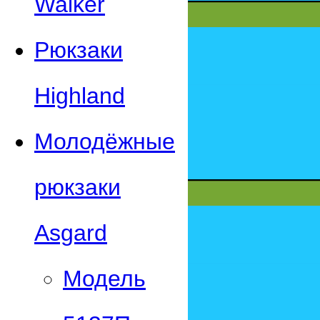
Walker
Рюкзаки
Highland
Молодёжные
рюкзаки
Asgard
Модель