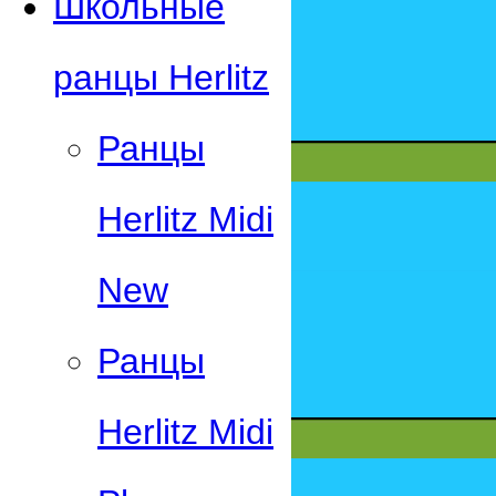
Школьные
ранцы Herlitz
Ранцы
Herlitz Midi
New
Ранцы
Herlitz Midi