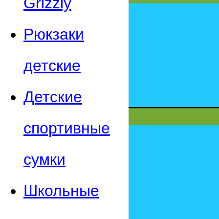
Grizzly
Рюкзаки
детские
Детские
спортивные
сумки
Школьные