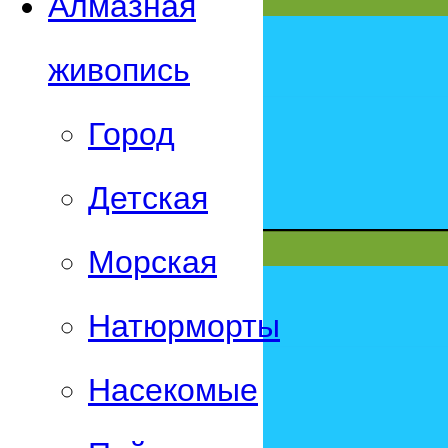
Алмазная
живопись
Город
Детская
Морская
Натюрморты
Насекомые