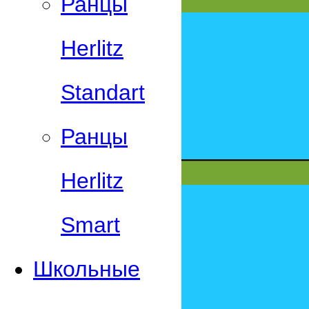
Ранцы
Herlitz
Standart
Ранцы
Herlitz
Smart
Школьные