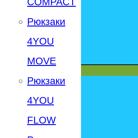
СOMPACT
Рюкзаки
4YOU
MOVE
Рюкзаки
4YOU
FLOW