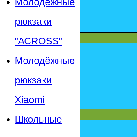
Молодежные
рюкзаки
"АСROSS"
Молодёжные
рюкзаки
Xiaomi
Школьные