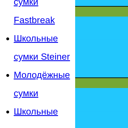
сумки
Fastbreak
Школьные
сумки Steiner
Молодёжные
сумки
Школьные