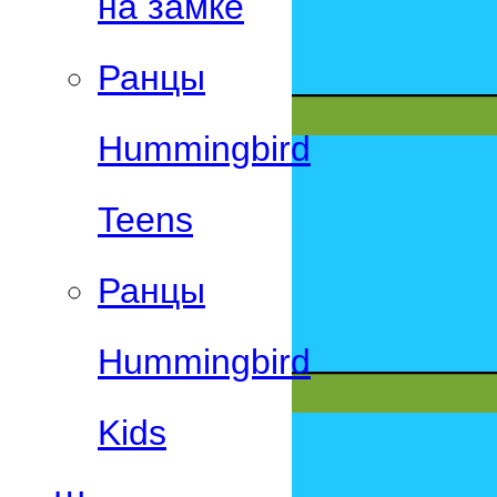
на замке
Ранцы
Hummingbird
Teens
Ранцы
Hummingbird
Kids