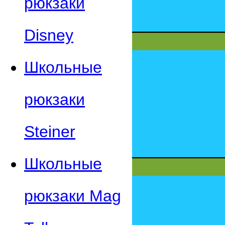
рюкзаки
Disney
Школьные
рюкзаки
Steiner
Школьные
рюкзаки Mag