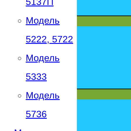
5137П
Модель
5222, 5722
Модель
5333
Модель
5736