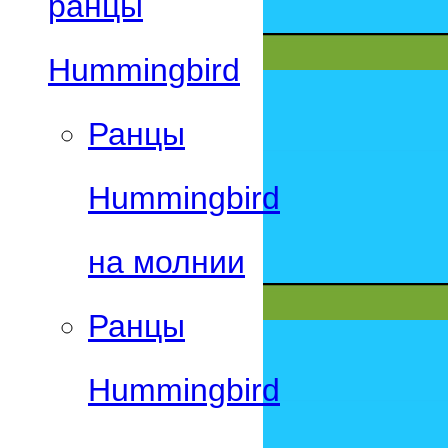
ранцы
Hummingbird
Ранцы
Hummingbird
на молнии
Ранцы
Hummingbird