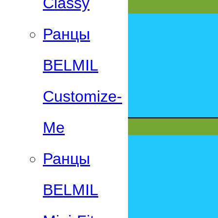
Classy
Ранцы
BELMIL
Customize-
Me
Ранцы
BELMIL