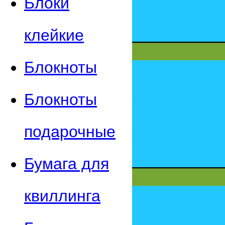
Блоки
клейкие
Блокноты
Блокноты
подарочные
Бумага для
квиллинга