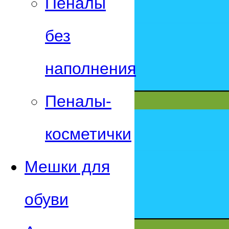
Пеналы
без
наполнения
Пеналы-
косметички
Мешки для
обуви