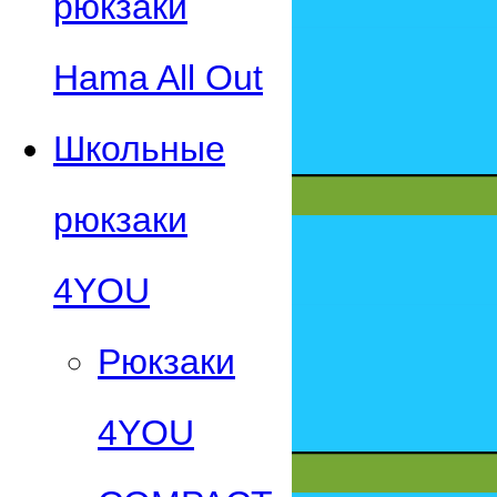
рюкзаки
Hama All Out
Школьные
рюкзаки
4YOU
Рюкзаки
4YOU