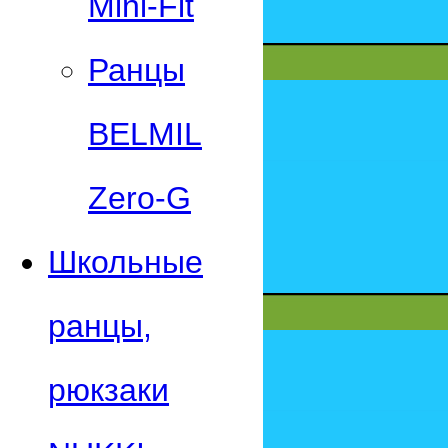
Mini-Fit
Ранцы
BELMIL
Zero-G
Школьные
ранцы,
рюкзаки