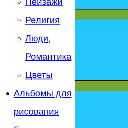
Пейзажи
Религия
Люди,
Романтика
Цветы
Альбомы для
рисования