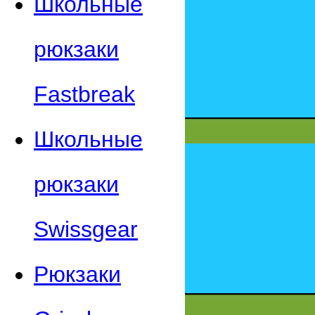
Школьные
рюкзаки
Fastbreak
Школьные
рюкзаки
Swissgear
Рюкзаки