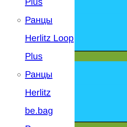
Plus
Ранцы
Herlitz Loop
Plus
Ранцы
Herlitz
be.bag