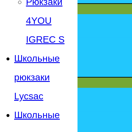
Рюкзаки
4YOU
IGREC S
Школьные
рюкзаки
Lycsac
Школьные