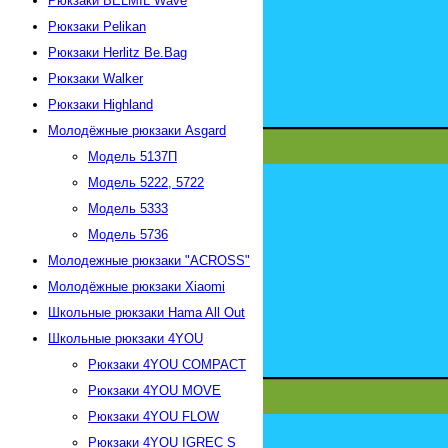
Рюкзаки BELMIL Wave
Рюкзаки Pelikan
Рюкзаки Herlitz Be.Bag
Рюкзаки Walker
Рюкзаки Highland
Молодёжные рюкзаки Asgard
Модель 5137П
Модель 5222, 5722
Модель 5333
Модель 5736
Молодежные рюкзаки "АСROSS"
Молодёжные рюкзаки Xiaomi
Школьные рюкзаки Hama All Out
Школьные рюкзаки 4YOU
Рюкзаки 4YOU СOMPACT
Рюкзаки 4YOU MOVE
Рюкзаки 4YOU FLOW
Рюкзаки 4YOU IGREC S