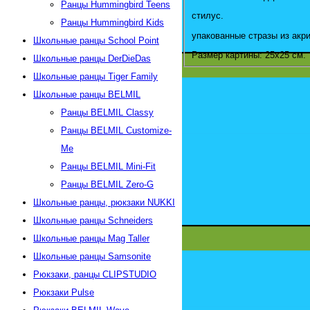
Ранцы Hummingbird Teens
стилус.
Ранцы Hummingbird Kids
упакованные стразы из акр
Школьные ранцы School Point
Размер картины: 25х25 см.
Школьные ранцы DerDieDas
Школьные ранцы Tiger Family
Школьные ранцы BELMIL
Ранцы BELMIL Classy
Ранцы BELMIL Customize-
Me
Ранцы BELMIL Mini-Fit
Ранцы BELMIL Zero-G
Школьные ранцы, рюкзаки NUKKI
Школьные ранцы Schneiders
Школьные ранцы Mag Taller
Школьные ранцы Samsonite
Рюкзаки, ранцы CLIPSTUDIO
Рюкзаки Pulse