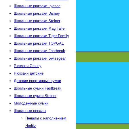
Школьные рюкзаки Lycsac
Школьные рюкзаки Disney
Школьные рюкзаки Steiner
Школьные рюкзаки Mag Taller
Школьные рюкзаки Tiger Family
Школьные рюкзаки TOPGAL
Школьные рюкзаки Fastbreak
Школьные рюкзаки Swissgear
Рюкзаки Grizzly
Рюкзаки детские
Детские спортивные сумки
Школьные сумки Fastbreak
Школьные сумки Steiner
Молодёжные сумки
Школьные пеналы
Пеналы с наполнением
Herlitz