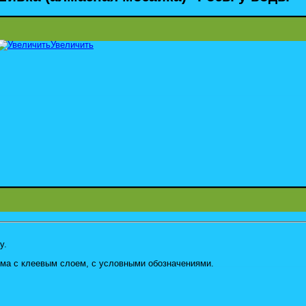
Увеличить
ну.
: полотно-схема с клеевым слоем, с условными обозначениями.