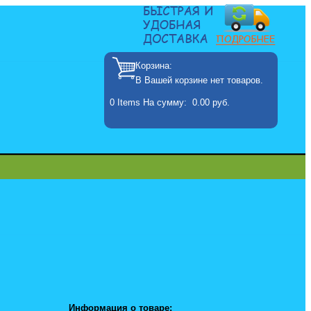
Корзина:
В Вашей корзине нет товаров.
0
Items
На сумму:
0.00 руб.
Информация о товаре: