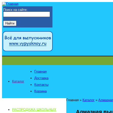
Поиск на сайте:
Главная
Доставка
Каталог
Контакты
Корзина
Главная
»
Каталог
»
Алмазная
РАСПРОДАЖА ШКОЛЬНЫХ
Алмазная выш