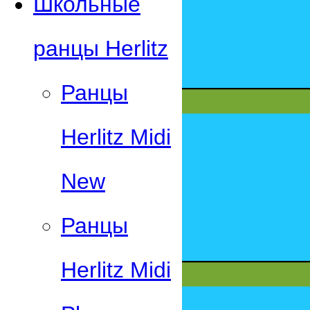
Школьные
ранцы Herlitz
Ранцы
Herlitz Midi
New
Ранцы
Herlitz Midi