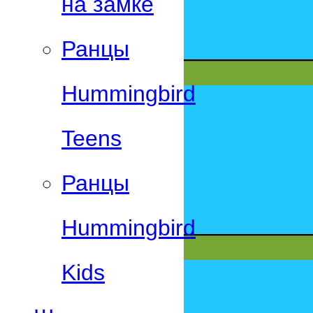
на замке
Ранцы
Hummingbird
Teens
Ранцы
Hummingbird
Kids