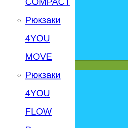
СOMPACT
Рюкзаки
4YOU
MOVE
Рюкзаки
4YOU
FLOW