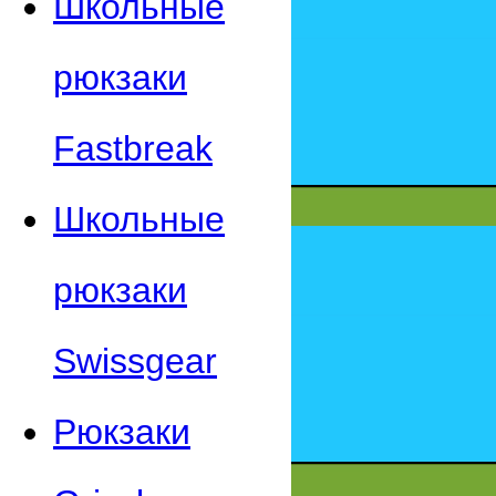
Школьные
рюкзаки
Fastbreak
Школьные
рюкзаки
Swissgear
Рюкзаки