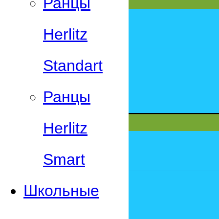
Ранцы
Herlitz
Standart
Ранцы
Herlitz
Smart
Школьные