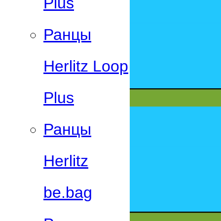
Plus
Ранцы
Herlitz Loop
Plus
Ранцы
Herlitz
be.bag