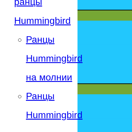
ранцы
Hummingbird
Ранцы
Hummingbird
на молнии
Ранцы
Hummingbird