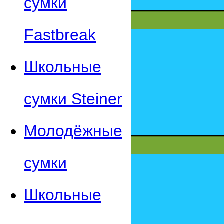
сумки
Fastbreak
Школьные
сумки Steiner
Молодёжные
сумки
Школьные