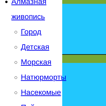
Алмазная
живопись
Город
Детская
Морская
Натюрморты
Насекомые