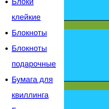
Блоки
клейкие
Блокноты
Блокноты
подарочные
Бумага для
квиллинга