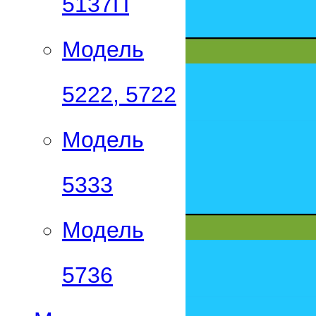
5137П
Модель
5222, 5722
Модель
5333
Модель
5736