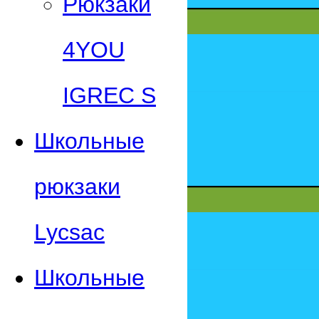
Рюкзаки
4YOU
IGREC S
Школьные
рюкзаки
Lycsac
Школьные