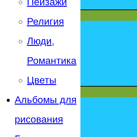
Пейзажи
Религия
Люди,
Романтика
Цветы
Альбомы для
рисования