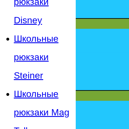
рюкзаки
Disney
Школьные
рюкзаки
Steiner
Школьные
рюкзаки Mag