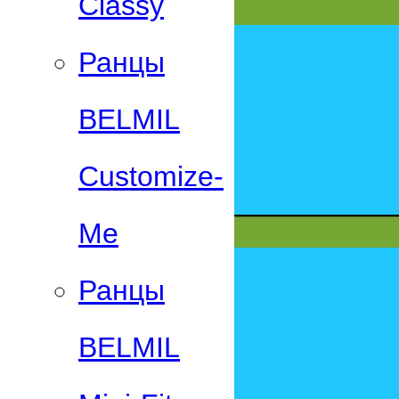
Classy
Ранцы
BELMIL
Customize-
Me
Ранцы
BELMIL