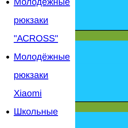
Молодежные
рюкзаки
"АСROSS"
Молодёжные
рюкзаки
Xiaomi
Школьные