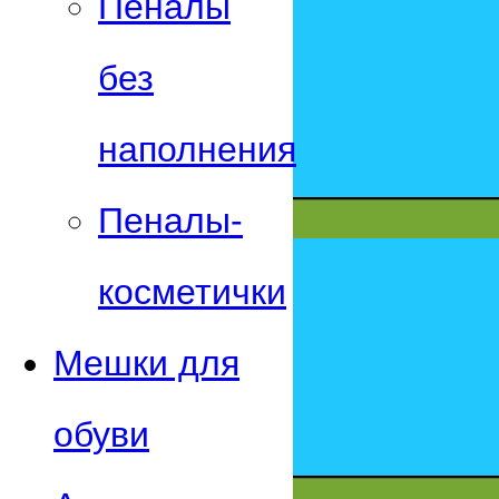
Пеналы
без
наполнения
Пеналы-
косметички
Мешки для
обуви