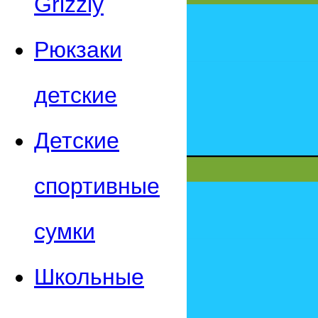
Grizzly
Рюкзаки
детские
Детские
спортивные
сумки
Школьные