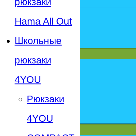
рюкзаки
Hama All Out
Школьные
рюкзаки
4YOU
Рюкзаки
4YOU