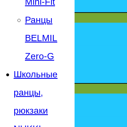
Mini-Fit
Ранцы
BELMIL
Zero-G
Школьные
ранцы,
рюкзаки