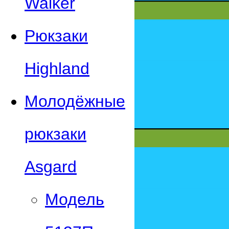
Walker
Рюкзаки
Highland
Молодёжные
рюкзаки
Asgard
Модель