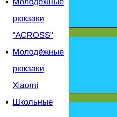
Молодежные
рюкзаки
"АСROSS"
Молодёжные
рюкзаки
Xiaomi
Школьные