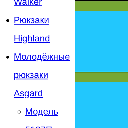
Walker
Рюкзаки
Highland
Молодёжные
рюкзаки
Asgard
Модель