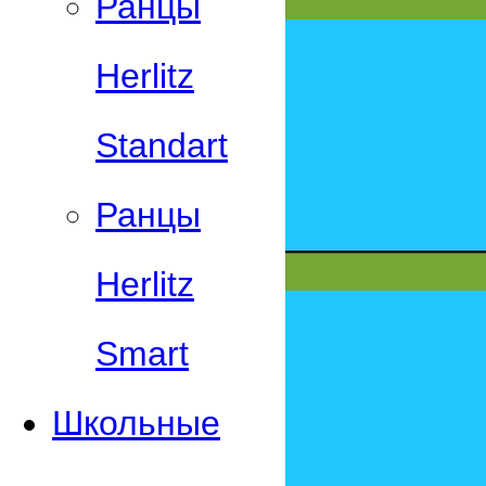
Ранцы
Herlitz
Standart
Ранцы
Herlitz
Smart
Школьные