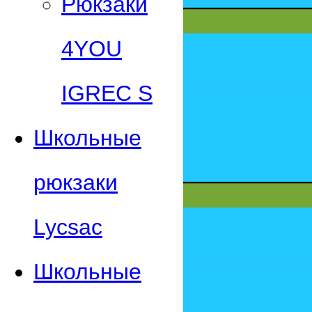
Рюкзаки
4YOU
IGREC S
Школьные
рюкзаки
Lycsac
Школьные