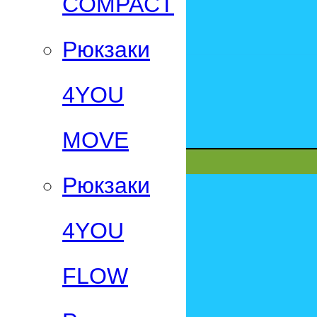
СOMPACT
Рюкзаки
4YOU
MOVE
Рюкзаки
4YOU
FLOW