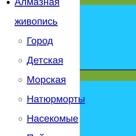
Алмазная
живопись
Город
Детская
Морская
Натюрморты
Насекомые