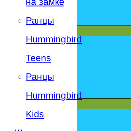
на замке
Ранцы
Hummingbird
Teens
Ранцы
Hummingbird
Kids