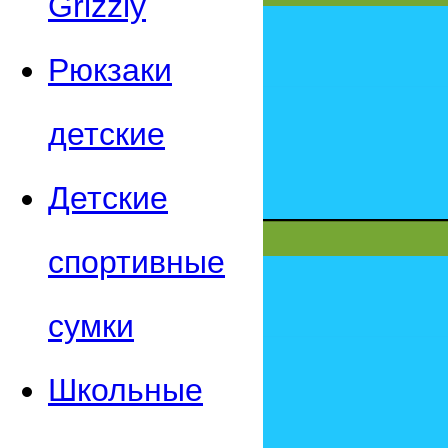
Grizzly
Рюкзаки
детские
Детские
спортивные
сумки
Школьные