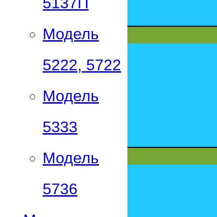
5137П
Модель
5222, 5722
Модель
5333
Модель
5736