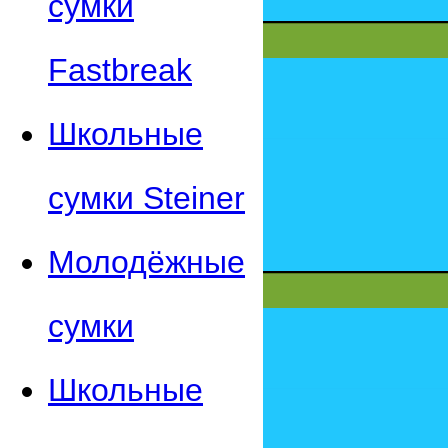
сумки
Fastbreak
Школьные
сумки Steiner
Молодёжные
сумки
Школьные