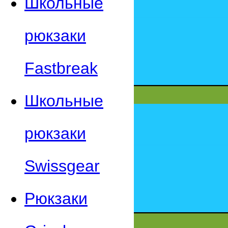
Школьные
рюкзаки
Fastbreak
Школьные
рюкзаки
Swissgear
Рюкзаки