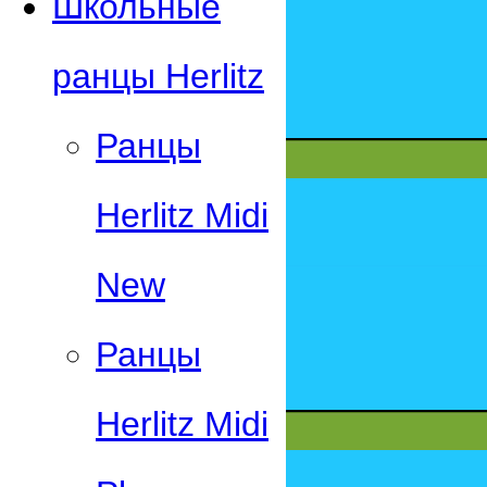
Школьные
ранцы Herlitz
Ранцы
Herlitz Midi
New
Ранцы
Herlitz Midi