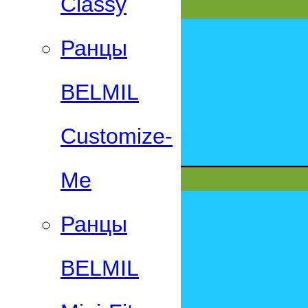
Classy
Ранцы
BELMIL
Customize-
Me
Ранцы
BELMIL