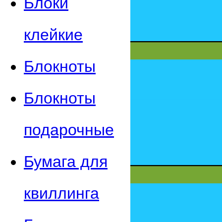
Блоки
клейкие
Блокноты
Блокноты
подарочные
Бумага для
квиллинга