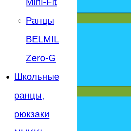
Mini-Fit
Ранцы
BELMIL
Zero-G
Школьные
ранцы,
рюкзаки