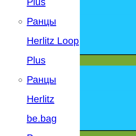
Plus
Ранцы
Herlitz Loop
Plus
Ранцы
Herlitz
be.bag