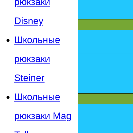
рюкзаки
Disney
Школьные
рюкзаки
Steiner
Школьные
рюкзаки Mag