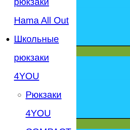
рюкзаки
Hama All Out
Школьные
рюкзаки
4YOU
Рюкзаки
4YOU