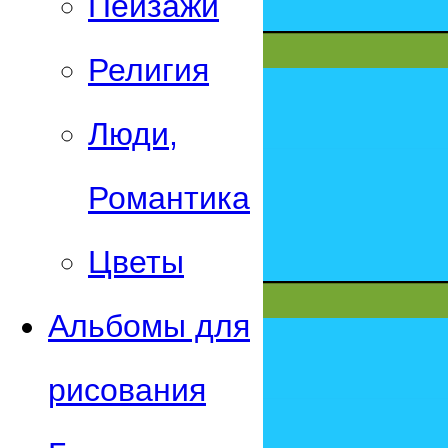
Пейзажи
Религия
Люди,
Романтика
Цветы
Альбомы для
рисования