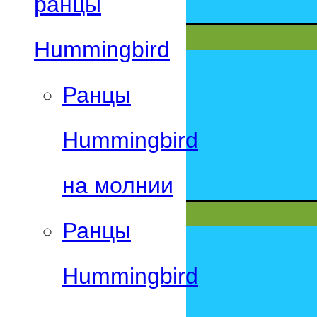
ранцы
Hummingbird
Ранцы
Hummingbird
на молнии
Ранцы
Hummingbird