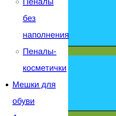
Пеналы
без
наполнения
Пеналы-
косметички
Мешки для
обуви