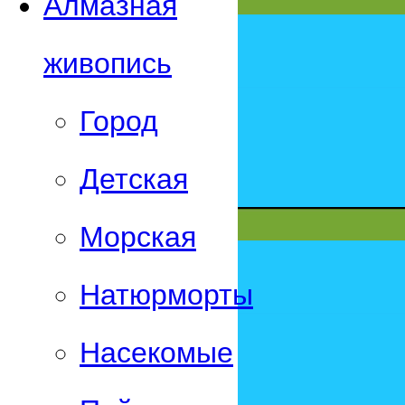
Алмазная
живопись
Город
Детская
Морская
Натюрморты
Насекомые