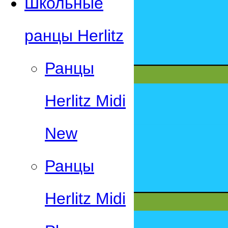
Школьные
ранцы Herlitz
Ранцы
Herlitz Midi
New
Ранцы
Herlitz Midi