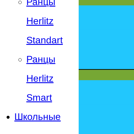
Ранцы
Herlitz
Standart
Ранцы
Herlitz
Smart
Школьные