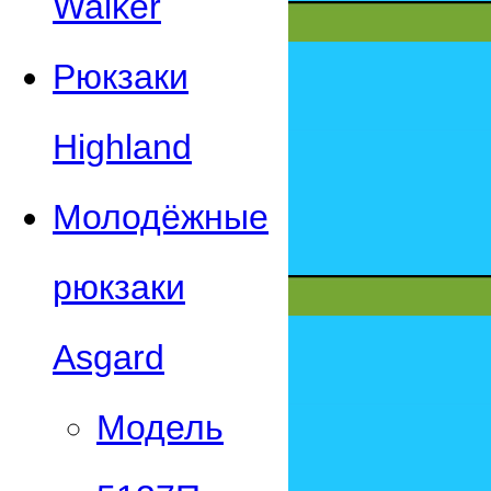
Walker
Рюкзаки
Highland
Молодёжные
рюкзаки
Asgard
Модель