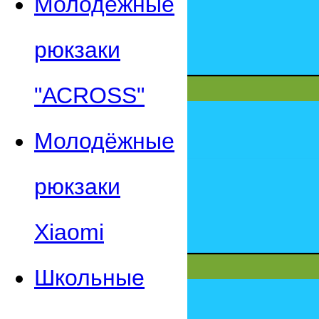
Молодежные
рюкзаки
"АСROSS"
Молодёжные
рюкзаки
Xiaomi
Школьные