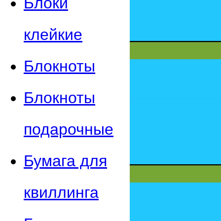
Блоки
клейкие
Блокноты
Блокноты
подарочные
Бумага для
квиллинга