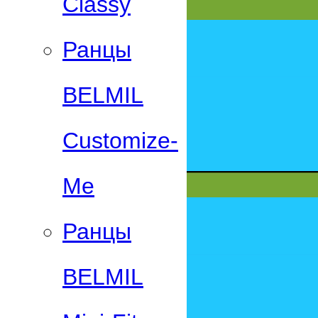
Classy
Ранцы
BELMIL
Customize-
Me
Ранцы
BELMIL