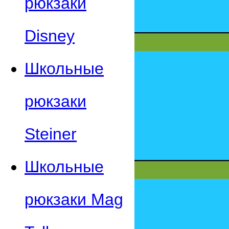
рюкзаки
Disney
Школьные
рюкзаки
Steiner
Школьные
рюкзаки Mag