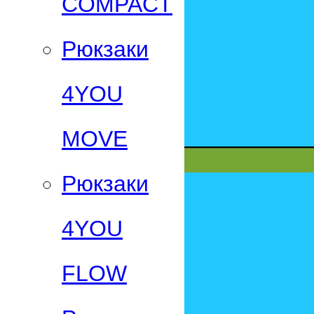
СOMPACT
Рюкзаки
4YOU
MOVE
Рюкзаки
4YOU
FLOW