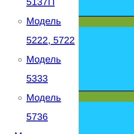
5137П
Модель
5222, 5722
Модель
5333
Модель
5736