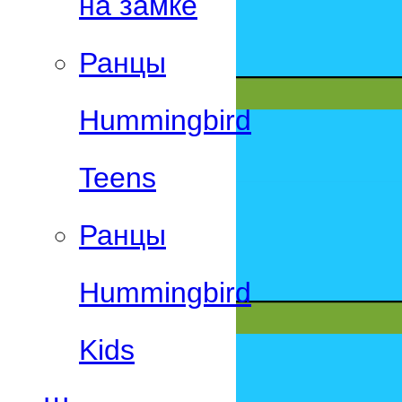
на замке
Ранцы
Hummingbird
Teens
Ранцы
Hummingbird
Kids