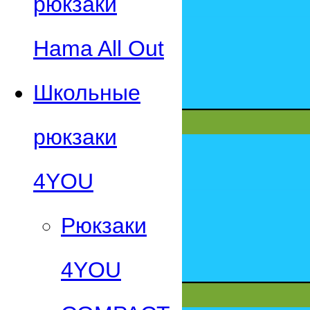
рюкзаки
Hama All Out
Школьные
рюкзаки
4YOU
Рюкзаки
4YOU