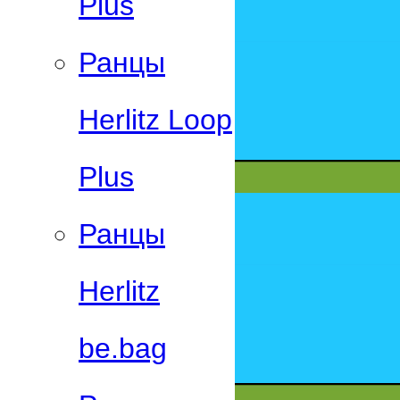
Plus
Ранцы
Herlitz Loop
Plus
Ранцы
Herlitz
be.bag