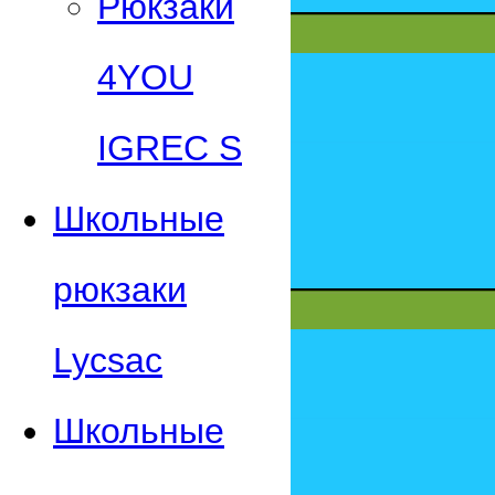
Рюкзаки
4YOU
IGREC S
Школьные
рюкзаки
Lycsac
Школьные