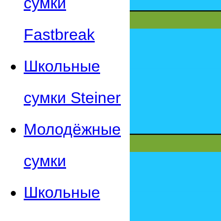
сумки
Fastbreak
Школьные
сумки Steiner
Молодёжные
сумки
Школьные