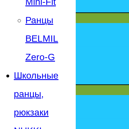
Mini-Fit
Ранцы
BELMIL
Zero-G
Школьные
ранцы,
рюкзаки