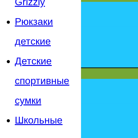
Grizzly
Рюкзаки
детские
Детские
спортивные
сумки
Школьные