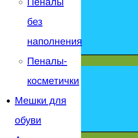
Пеналы
без
наполнения
Пеналы-
косметички
Мешки для
обуви