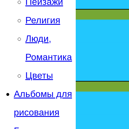
Пейзажи
Религия
Люди,
Романтика
Цветы
Альбомы для
рисования