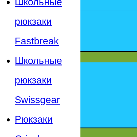
Школьные
рюкзаки
Fastbreak
Школьные
рюкзаки
Swissgear
Рюкзаки