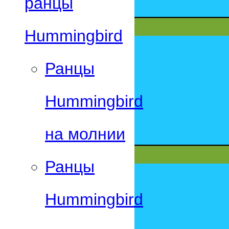
ранцы
Hummingbird
Ранцы
Hummingbird
на молнии
Ранцы
Hummingbird