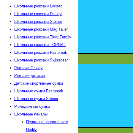
Школьные рюкзаки Lycsac
Школьные рюкзаки Disney
Школьные рюкзаки Steiner
Школьные рюкзаки Mag Taller
Школьные рюкзаки Tiger Family
Школьные рюкзаки TOPGAL
Школьные рюкзаки Fastbreak
Школьные рюкзаки Swissgear
Рюкзаки Grizzly
Рюкзаки детские
Детские спортивные сумки
Школьные сумки Fastbreak
Школьные сумки Steiner
Молодёжные сумки
Школьные пеналы
Пеналы с наполнением
Herlitz