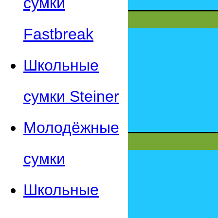
сумки
Fastbreak
Школьные
сумки Steiner
Молодёжные
сумки
Школьные