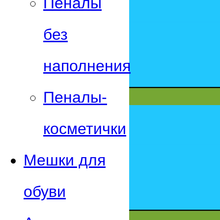
Пеналы
без
наполнения
Пеналы-
косметички
Мешки для
обуви