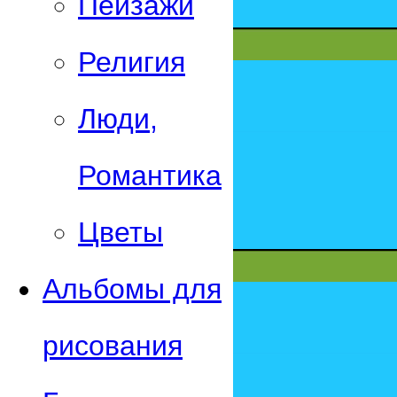
Пейзажи
Религия
Люди,
Романтика
Цветы
Альбомы для
рисования