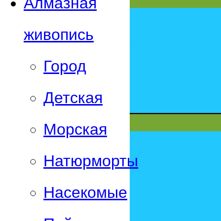
Алмазная
живопись
Город
Детская
Морская
Натюрморты
Насекомые