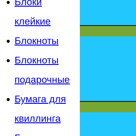
Блоки
клейкие
Блокноты
Блокноты
подарочные
Бумага для
квиллинга