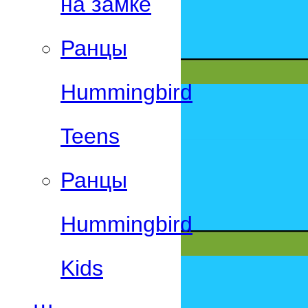
на замке
Ранцы
Hummingbird
Teens
Ранцы
Hummingbird
Kids