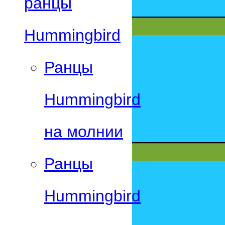
ранцы
Hummingbird
Ранцы
Hummingbird
на молнии
Ранцы
Hummingbird