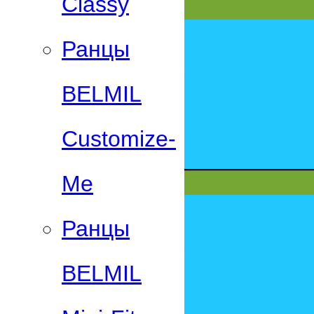
Classy
Ранцы
BELMIL
Customize-
Me
Ранцы
BELMIL