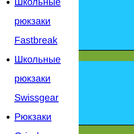
Школьные
рюкзаки
Fastbreak
Школьные
рюкзаки
Swissgear
Рюкзаки