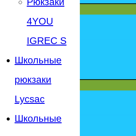
Рюкзаки
4YOU
IGREC S
Школьные
рюкзаки
Lycsac
Школьные