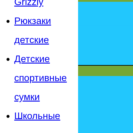
Grizzly
Рюкзаки
детские
Детские
спортивные
сумки
Школьные