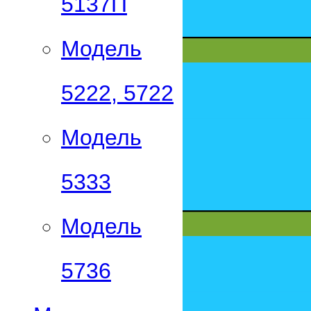
5137П
Модель
5222, 5722
Модель
5333
Модель
5736