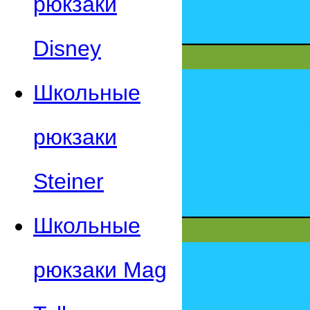
рюкзаки
Disney
Школьные
рюкзаки
Steiner
Школьные
рюкзаки Mag