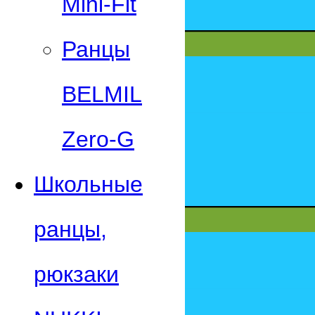
Mini-Fit
Ранцы
BELMIL
Zero-G
Школьные
ранцы,
рюкзаки