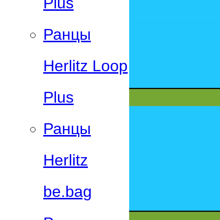
Plus
Ранцы
Herlitz Loop
Plus
Ранцы
Herlitz
be.bag