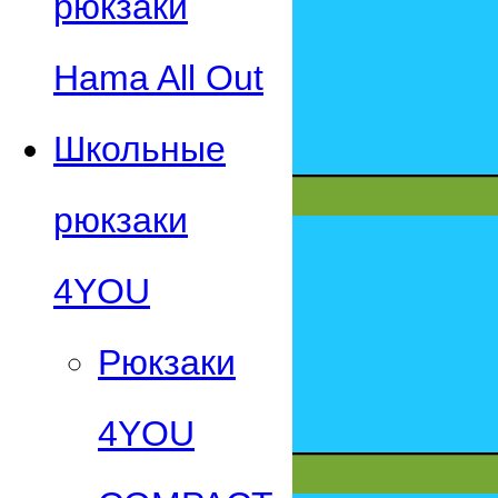
рюкзаки
Hama All Out
Школьные
рюкзаки
4YOU
Рюкзаки
4YOU