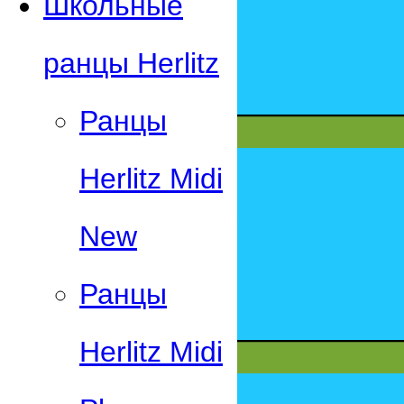
Школьные
ранцы Herlitz
Ранцы
Herlitz Midi
New
Ранцы
Herlitz Midi