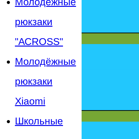
Молодежные
рюкзаки
"АСROSS"
Молодёжные
рюкзаки
Xiaomi
Школьные