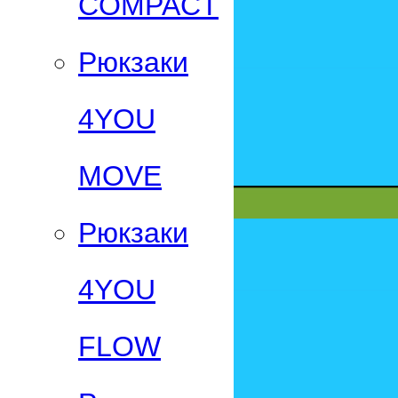
СOMPACT
Рюкзаки
4YOU
MOVE
Рюкзаки
4YOU
FLOW