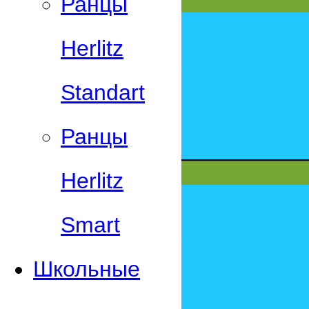
Ранцы
Herlitz
Standart
Ранцы
Herlitz
Smart
Школьные