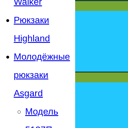
Walker
Рюкзаки
Highland
Молодёжные
рюкзаки
Asgard
Модель