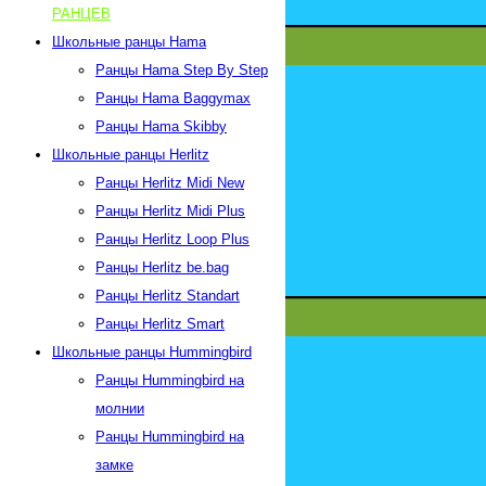
РАНЦЕВ
Школьные ранцы Hama
Ранцы Hama Step By Step
Ранцы Hama Baggymax
Ранцы Hama Skibby
Школьные ранцы Herlitz
Ранцы Herlitz Midi New
Ранцы Herlitz Midi Plus
Ранцы Herlitz Loop Plus
Ранцы Herlitz be.bag
Ранцы Herlitz Standart
Ранцы Herlitz Smart
Школьные ранцы Hummingbird
Ранцы Hummingbird на
молнии
Ранцы Hummingbird на
замке