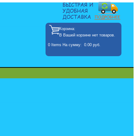
Корзина:
В Вашей корзине нет товаров.
0
Items
На сумму:
0.00 руб.