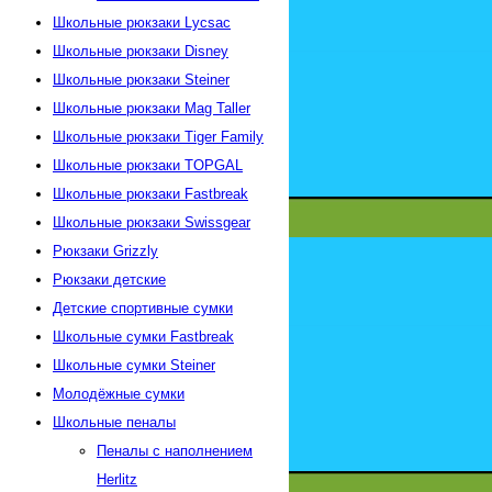
Школьные рюкзаки Lycsac
Школьные рюкзаки Disney
Школьные рюкзаки Steiner
Школьные рюкзаки Mag Taller
Школьные рюкзаки Tiger Family
Школьные рюкзаки TOPGAL
Школьные рюкзаки Fastbreak
Школьные рюкзаки Swissgear
Рюкзаки Grizzly
Рюкзаки детские
Детские спортивные сумки
Школьные сумки Fastbreak
Школьные сумки Steiner
Молодёжные сумки
Школьные пеналы
Пеналы с наполнением
Herlitz