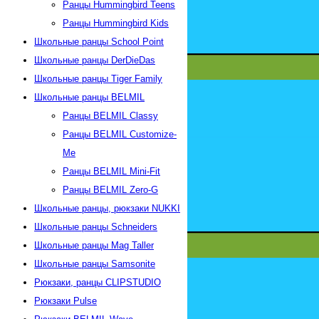
Ранцы Hummingbird Teens
Ранцы Hummingbird Kids
Школьные ранцы School Point
Школьные ранцы DerDieDas
Школьные ранцы Tiger Family
Школьные ранцы BELMIL
Ранцы BELMIL Classy
Ранцы BELMIL Customize-
Me
Ранцы BELMIL Mini-Fit
Ранцы BELMIL Zero-G
Школьные ранцы, рюкзаки NUKKI
Школьные ранцы Schneiders
Школьные ранцы Mag Taller
Школьные ранцы Samsonite
Рюкзаки, ранцы CLIPSTUDIO
Рюкзаки Pulse