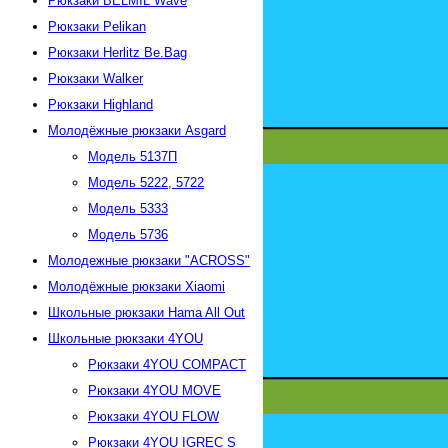
Рюкзаки BELMIL Wave
Рюкзаки Pelikan
Рюкзаки Herlitz Be.Bag
Рюкзаки Walker
Рюкзаки Highland
Молодёжные рюкзаки Asgard
Модель 5137П
Модель 5222, 5722
Модель 5333
Модель 5736
Молодежные рюкзаки "АСROSS"
Молодёжные рюкзаки Xiaomi
Школьные рюкзаки Hama All Out
Школьные рюкзаки 4YOU
Рюкзаки 4YOU СOMPACT
Рюкзаки 4YOU MOVE
Рюкзаки 4YOU FLOW
Рюкзаки 4YOU IGREC S