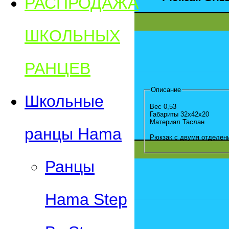
РАСПРОДАЖА
ШКОЛЬНЫХ
РАНЦЕВ
Описание
Школьные
Вес 0,53
Габариты 32х42х20
Материал Таслан
ранцы Hama
Рюкзак с двумя отделен
Ранцы
Hama Step