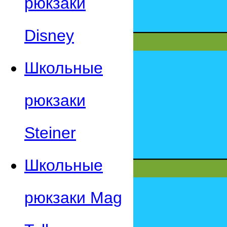
рюкзаки
Disney
Школьные
рюкзаки
Steiner
Школьные
рюкзаки Mag