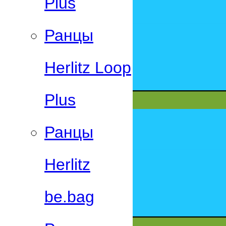
Plus
Ранцы
Herlitz Loop
Plus
Ранцы
Herlitz
be.bag