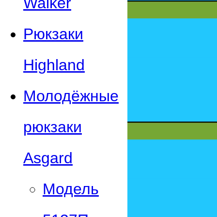
Walker
Рюкзаки
Highland
Молодёжные
рюкзаки
Asgard
Модель