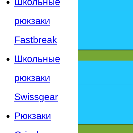
Школьные
рюкзаки
Fastbreak
Школьные
рюкзаки
Swissgear
Рюкзаки