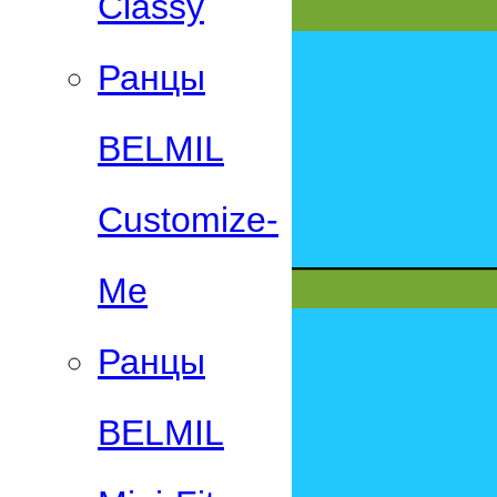
Classy
Ранцы
BELMIL
Customize-
Me
Ранцы
BELMIL