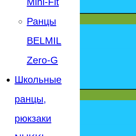
Mini-Fit
Ранцы
BELMIL
Zero-G
Школьные
ранцы,
рюкзаки