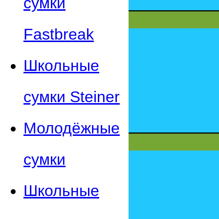
сумки
Fastbreak
Школьные
сумки Steiner
Молодёжные
сумки
Школьные