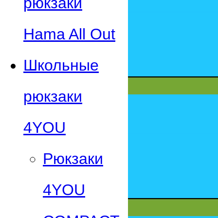
рюкзаки
Hama All Out
Школьные
рюкзаки
4YOU
Рюкзаки
4YOU