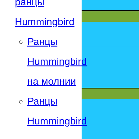
ранцы
Hummingbird
Ранцы
Hummingbird
на молнии
Ранцы
Hummingbird