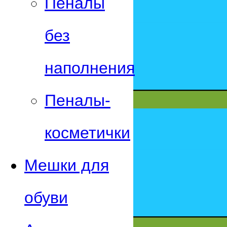
Пеналы
без
наполнения
Пеналы-
косметички
Мешки для
обуви