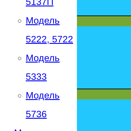
5137П
Модель
5222, 5722
Модель
5333
Модель
5736