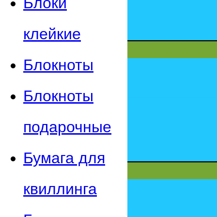
Блоки
клейкие
Блокноты
Блокноты
подарочные
Бумага для
квиллинга