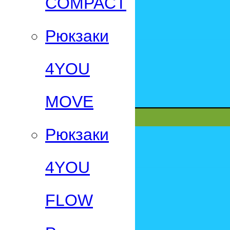
СOMPACT
Рюкзаки
4YOU
MOVE
Рюкзаки
4YOU
FLOW