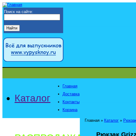
Поиск на сайте:
Главная
Доставка
Каталог
Контакты
Корзина
Главная
»
Каталог
»
Рюкзак
Рюкзак Griz