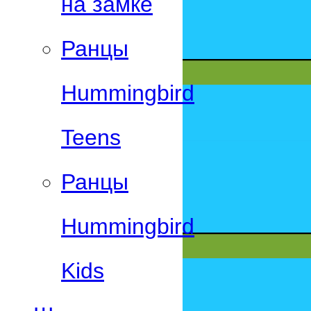
на замке
Ранцы
Hummingbird
Teens
Ранцы
Hummingbird
Kids