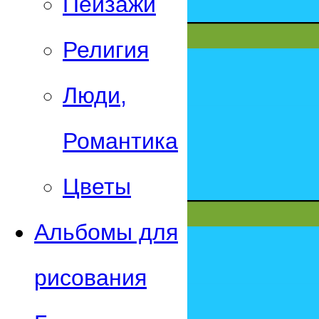
Пейзажи
Религия
Люди,
Романтика
Цветы
Альбомы для
рисования