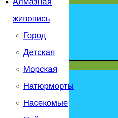
Алмазная
живопись
Город
Детская
Морская
Натюрморты
Насекомые