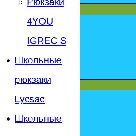
Рюкзаки
4YOU
IGREC S
Школьные
рюкзаки
Lycsac
Школьные