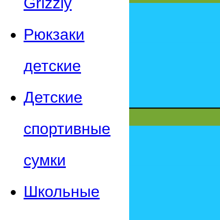
Grizzly
Рюкзаки
детские
Детские
спортивные
сумки
Школьные