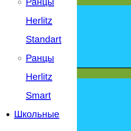
Ранцы
Herlitz
Standart
Ранцы
Herlitz
Smart
Школьные