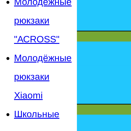
Молодежные
рюкзаки
"АСROSS"
Молодёжные
рюкзаки
Xiaomi
Школьные