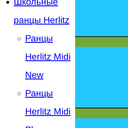
Школьные
ранцы Herlitz
Ранцы
Herlitz Midi
New
Ранцы
Herlitz Midi