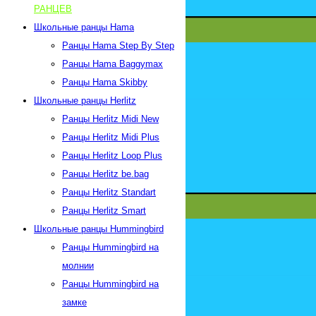
РАНЦЕВ
Школьные ранцы Hama
Ранцы Hama Step By Step
Ранцы Hama Baggymax
Ранцы Hama Skibby
Школьные ранцы Herlitz
Ранцы Herlitz Midi New
Ранцы Herlitz Midi Plus
Ранцы Herlitz Loop Plus
Ранцы Herlitz be.bag
Ранцы Herlitz Standart
Ранцы Herlitz Smart
Школьные ранцы Hummingbird
Ранцы Hummingbird на
молнии
Ранцы Hummingbird на
замке