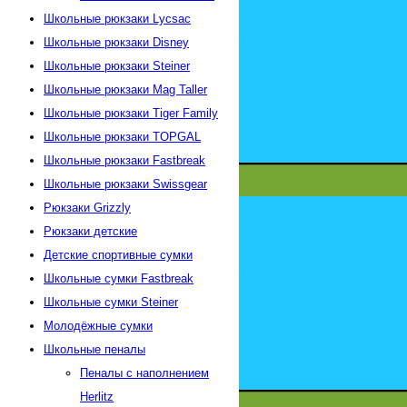
Школьные рюкзаки Lycsac
Школьные рюкзаки Disney
Школьные рюкзаки Steiner
Школьные рюкзаки Mag Taller
Школьные рюкзаки Tiger Family
Школьные рюкзаки TOPGAL
Школьные рюкзаки Fastbreak
Школьные рюкзаки Swissgear
Рюкзаки Grizzly
Рюкзаки детские
Детские спортивные сумки
Школьные сумки Fastbreak
Школьные сумки Steiner
Молодёжные сумки
Школьные пеналы
Пеналы с наполнением
Herlitz