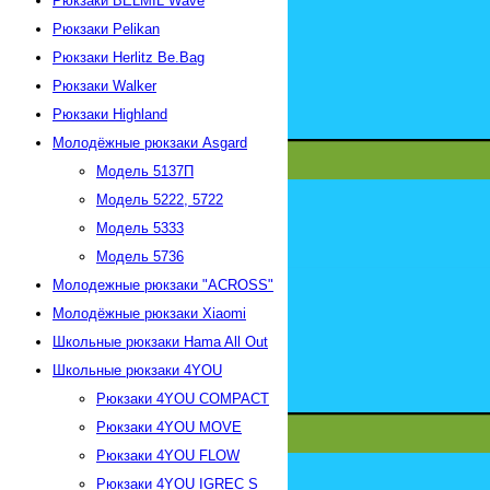
Рюкзаки BELMIL Wave
Рюкзаки Pelikan
Рюкзаки Herlitz Be.Bag
Рюкзаки Walker
Рюкзаки Highland
Молодёжные рюкзаки Asgard
Модель 5137П
Модель 5222, 5722
Модель 5333
Модель 5736
Молодежные рюкзаки "АСROSS"
Молодёжные рюкзаки Xiaomi
Школьные рюкзаки Hama All Out
Школьные рюкзаки 4YOU
Рюкзаки 4YOU СOMPACT
Рюкзаки 4YOU MOVE
Рюкзаки 4YOU FLOW
Рюкзаки 4YOU IGREC S