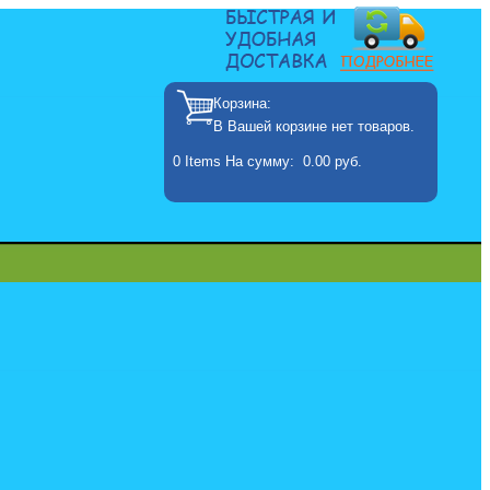
Корзина:
В Вашей корзине нет товаров.
0
Items
На сумму:
0.00 руб.