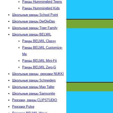
Ранцы Hummingbird Teens
Ранцы Hummingbird Kids
Школьные ранцы School Point
Школьные ранцы DerDieDas
Школьные ранцы Tiger Family
Школьные ранцы BELMIL
Ранцы BELMIL Classy
Ранцы BELMIL Customize-
Me
Ранцы BELMIL Mini-Fit
Ранцы BELMIL Zero-G
Школьные ранцы, рюкзаки NUKKI
Школьные ранцы Schneiders
Школьные ранцы Mag Taller
Школьные ранцы Samsonite
Рюкзаки, ранцы CLIPSTUDIO
Рюкзаки Pulse