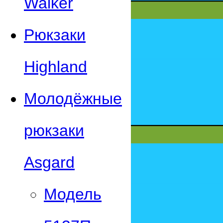
Walker
Рюкзаки
Highland
Молодёжные
рюкзаки
Asgard
Модель