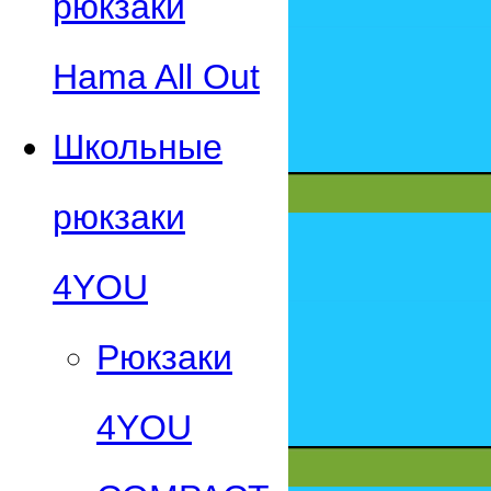
рюкзаки
Hama All Out
Школьные
рюкзаки
4YOU
Рюкзаки
4YOU