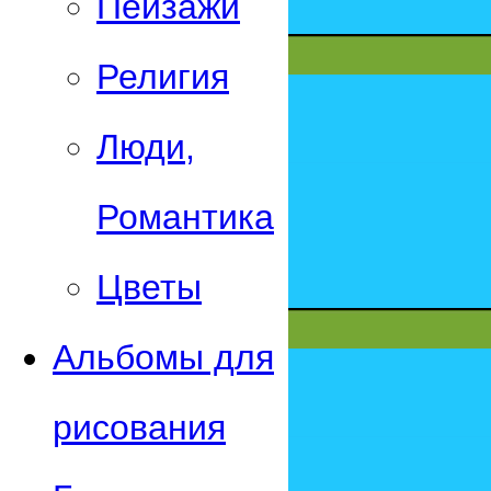
Пейзажи
Религия
Люди,
Романтика
Цветы
Альбомы для
рисования