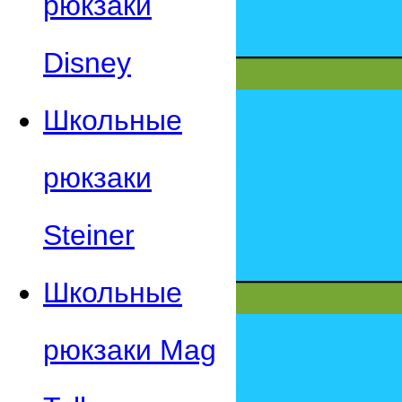
рюкзаки
Disney
Школьные
рюкзаки
Steiner
Школьные
рюкзаки Mag