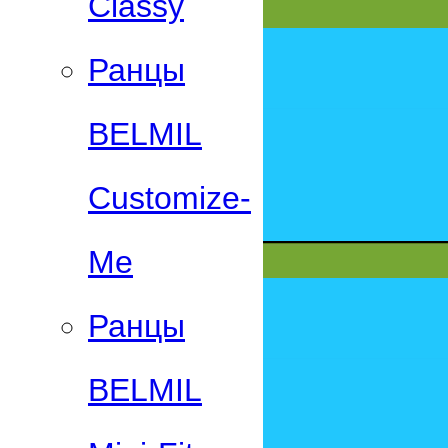
Classy
Ранцы
BELMIL
Customize-
Me
Ранцы
BELMIL