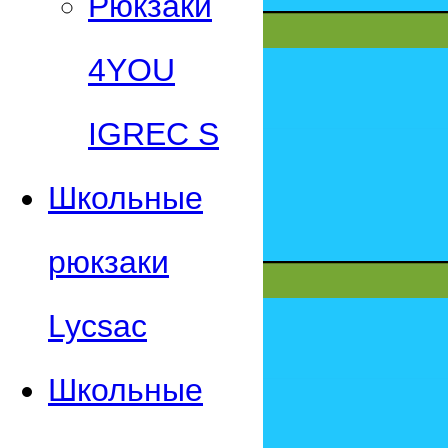
Рюкзаки
4YOU
IGREC S
Школьные
рюкзаки
Lycsac
Школьные