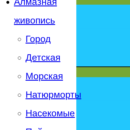
Алмазная
живопись
Город
Детская
Морская
Натюрморты
Насекомые