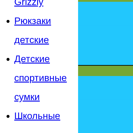
Grizzly
Рюкзаки
детские
Детские
спортивные
сумки
Школьные