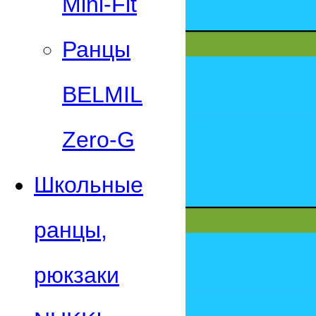
Mini-Fit
Ранцы
BELMIL
Zero-G
Школьные
ранцы,
рюкзаки