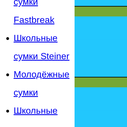
сумки
Fastbreak
Школьные
сумки Steiner
Молодёжные
сумки
Школьные