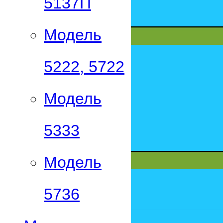
5137П
Модель
5222, 5722
Модель
5333
Модель
5736