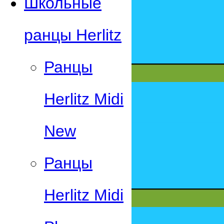
Школьные
ранцы Herlitz
Ранцы
Herlitz Midi
New
Ранцы
Herlitz Midi