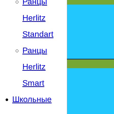
Ранцы
Herlitz
Standart
Ранцы
Herlitz
Smart
Школьные