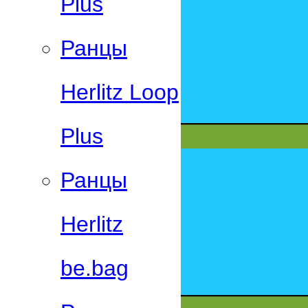
Plus
Ранцы
Herlitz Loop
Plus
Ранцы
Herlitz
be.bag