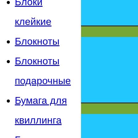
Блоки
клейкие
Блокноты
Блокноты
подарочные
Бумага для
квиллинга