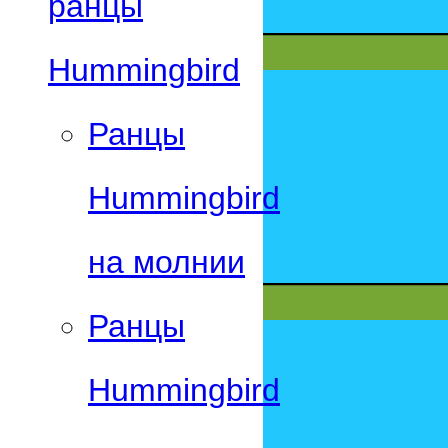
ранцы
Hummingbird
Ранцы
Hummingbird
на молнии
Ранцы
Hummingbird