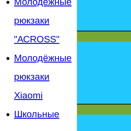
Молодежные
рюкзаки
"АСROSS"
Молодёжные
рюкзаки
Xiaomi
Школьные