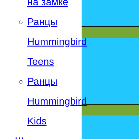
на замке
Ранцы
Hummingbird
Teens
Ранцы
Hummingbird
Kids