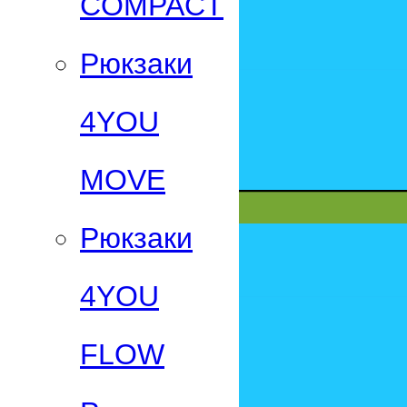
СOMPACT
Рюкзаки
4YOU
MOVE
Рюкзаки
4YOU
FLOW