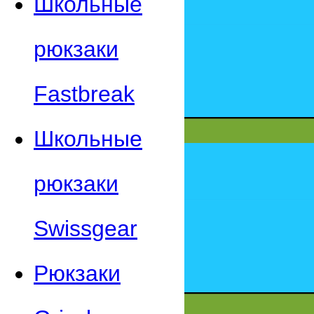
Школьные
рюкзаки
Fastbreak
Школьные
рюкзаки
Swissgear
Рюкзаки