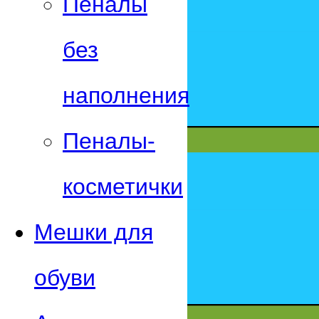
Пеналы
без
наполнения
Пеналы-
косметички
Мешки для
обуви