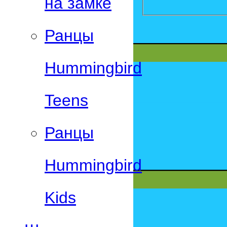
на замке
Ранцы
Hummingbird
Teens
Ранцы
Hummingbird
Kids