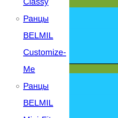
Classy
Ранцы
BELMIL
Customize-
Me
Ранцы
BELMIL