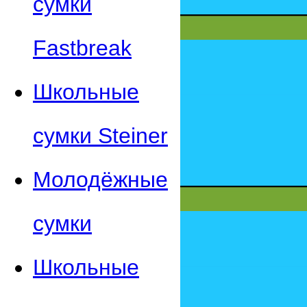
сумки
Fastbreak
Школьные
сумки Steiner
Молодёжные
сумки
Школьные