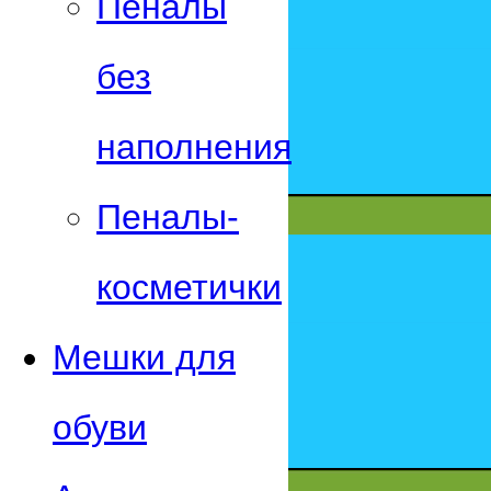
Пеналы
без
наполнения
Пеналы-
косметички
Мешки для
обуви