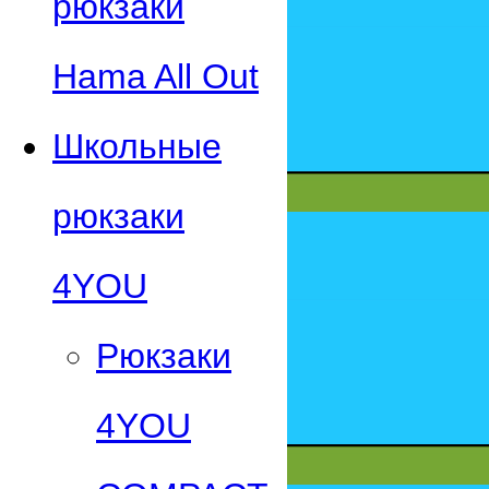
рюкзаки
Hama All Out
Школьные
рюкзаки
4YOU
Рюкзаки
4YOU