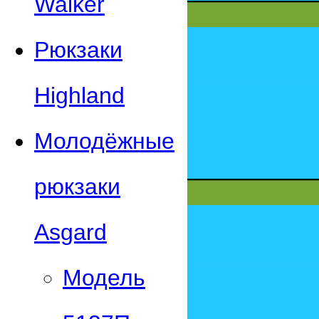
Walker
Рюкзаки
Highland
Молодёжные
рюкзаки
Asgard
Модель