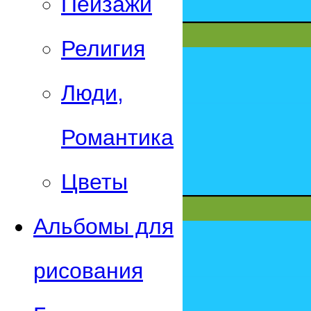
Пейзажи
Религия
Люди,
Романтика
Цветы
Альбомы для
рисования