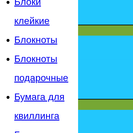
Блоки
клейкие
Блокноты
Блокноты
подарочные
Бумага для
квиллинга