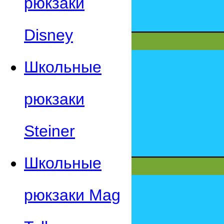
рюкзаки
Disney
Школьные
рюкзаки
Steiner
Школьные
рюкзаки Mag