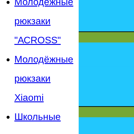
Молодежные
рюкзаки
"АСROSS"
Молодёжные
рюкзаки
Xiaomi
Школьные