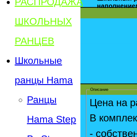
РАСПРОДАЖА
наполнение
ШКОЛЬНЫХ
РАНЦЕВ
Школьные
ранцы Hama
Описание
Ранцы
Цена на р
В комплек
Hama Step
- собстве