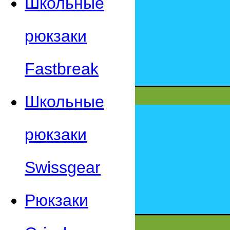
Школьные
рюкзаки
Fastbreak
Школьные
рюкзаки
Swissgear
Рюкзаки