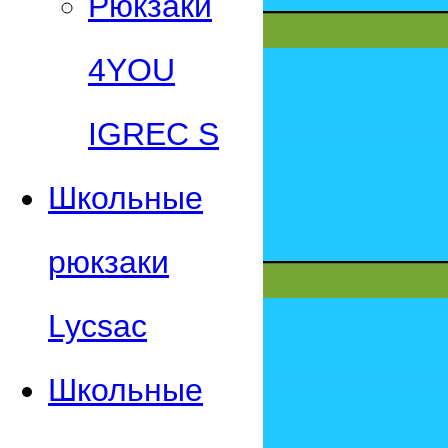
Рюкзаки
4YOU
IGREC S
Школьные
рюкзаки
Lycsac
Школьные