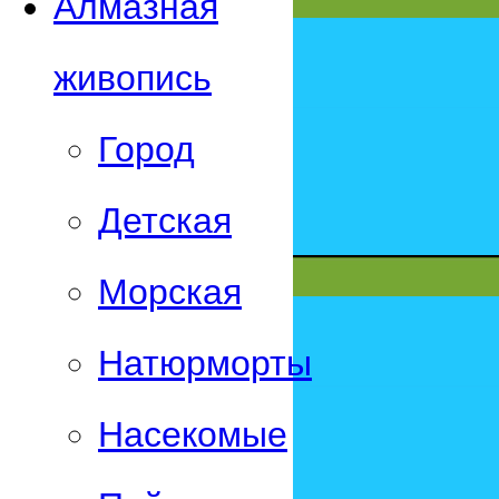
Алмазная
живопись
Город
Детская
Морская
Натюрморты
Насекомые