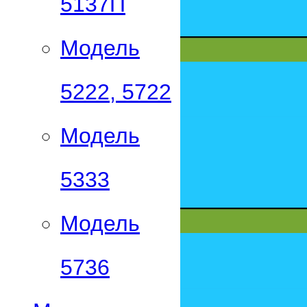
5137П
Модель
5222, 5722
Модель
5333
Модель
5736