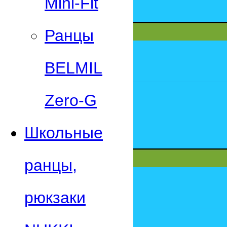
Mini-Fit
Ранцы
BELMIL
Zero-G
Школьные
ранцы,
рюкзаки