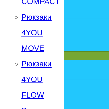
СOMPACT
Рюкзаки
4YOU
MOVE
Рюкзаки
4YOU
FLOW