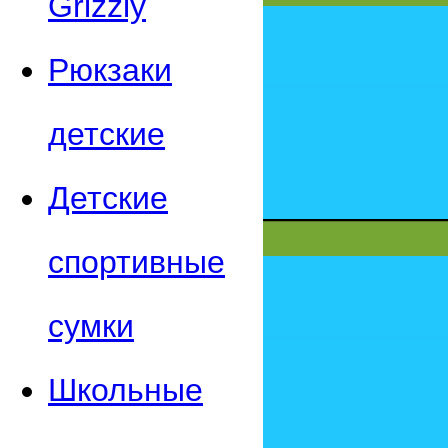
Grizzly
Рюкзаки
детские
Детские
спортивные
сумки
Школьные