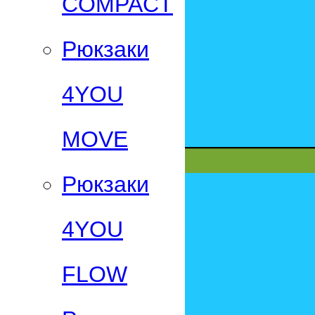
СOMPACT
Рюкзаки
4YOU
MOVE
Рюкзаки
4YOU
FLOW