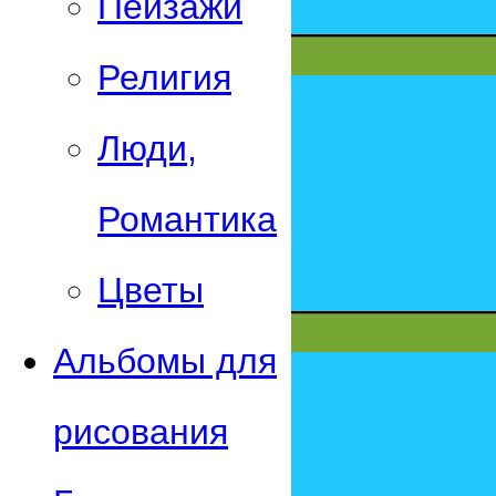
Пейзажи
Религия
Люди,
Романтика
Цветы
Альбомы для
рисования