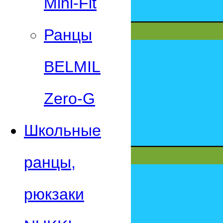
Mini-Fit
Ранцы
BELMIL
Zero-G
Школьные
ранцы,
рюкзаки