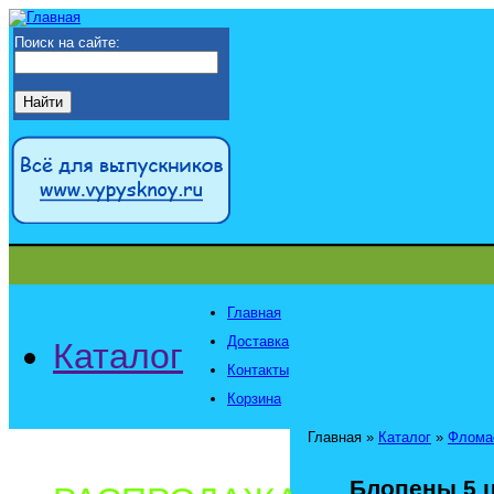
Поиск на сайте:
Главная
Доставка
Каталог
Контакты
Корзина
Главная
»
Каталог
»
Флома
Блопены 5 ц