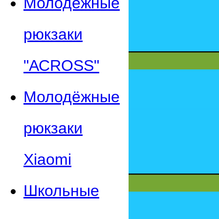
Молодежные
рюкзаки
"АСROSS"
Молодёжные
рюкзаки
Xiaomi
Школьные