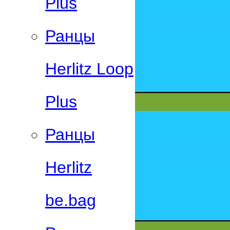
Plus
Ранцы
Herlitz Loop
Plus
Ранцы
Herlitz
be.bag