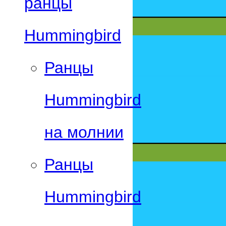
ранцы
Hummingbird
Ранцы
Hummingbird
на молнии
Ранцы
Hummingbird