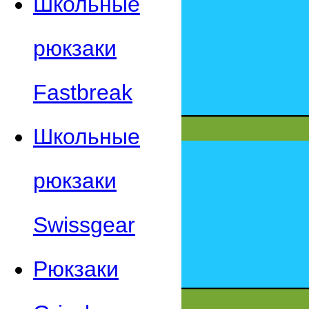
Школьные
рюкзаки
Fastbreak
Школьные
рюкзаки
Swissgear
Рюкзаки