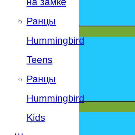
на замке
Ранцы
Hummingbird
Teens
Ранцы
Hummingbird
Kids