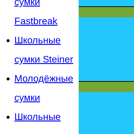
сумки
Fastbreak
Школьные
сумки Steiner
Молодёжные
сумки
Школьные