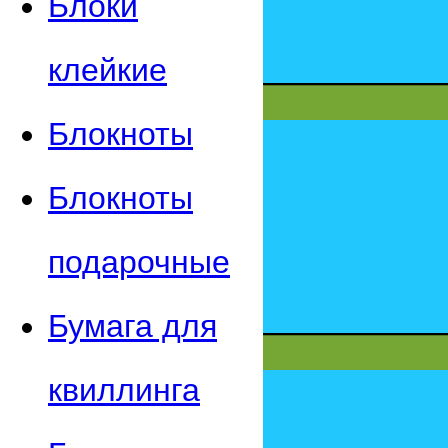
Блоки
клейкие
Блокноты
Блокноты
подарочные
Бумага для
квиллинга