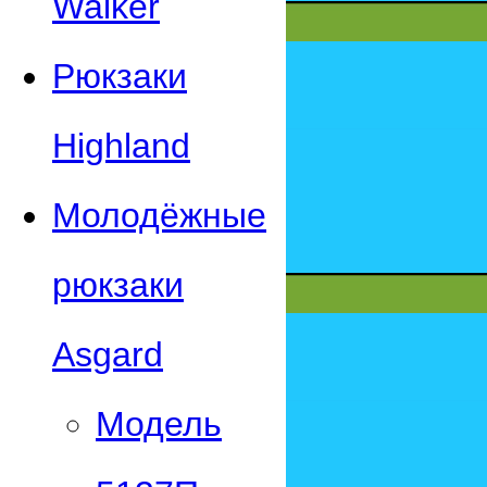
Walker
Рюкзаки
Highland
Молодёжные
рюкзаки
Asgard
Модель