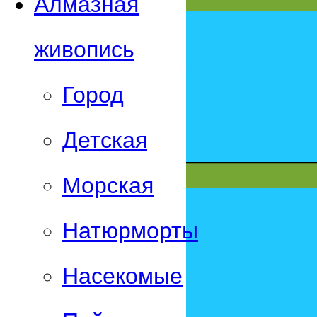
Алмазная
живопись
Город
Детская
Морская
Натюрморты
Насекомые