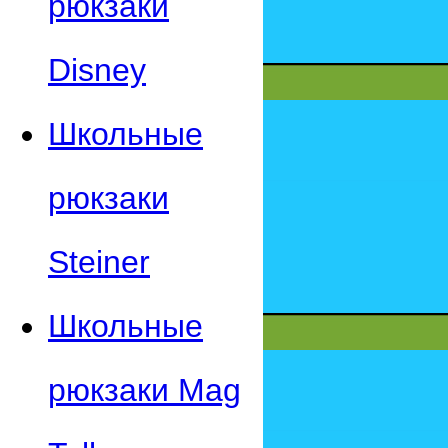
рюкзаки
Disney
Школьные
рюкзаки
Steiner
Школьные
рюкзаки Mag