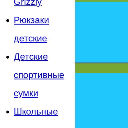
Grizzly
Рюкзаки
детские
Детские
спортивные
сумки
Школьные