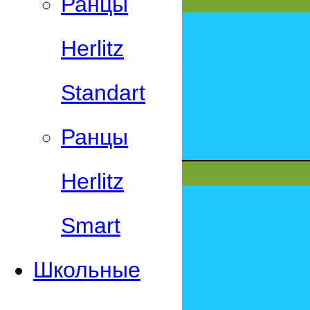
Ранцы
Herlitz
Standart
Ранцы
Herlitz
Smart
Школьные