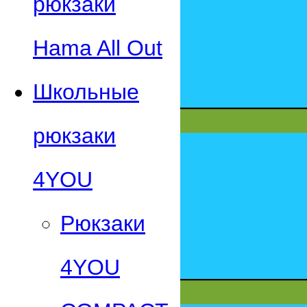
рюкзаки
Hama All Out
Школьные
рюкзаки
4YOU
Рюкзаки
4YOU