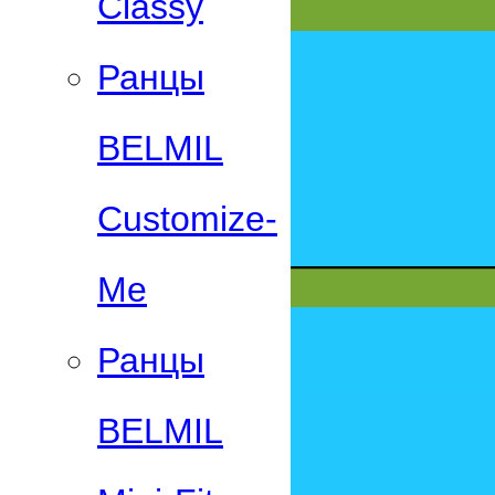
Classy
Ранцы
BELMIL
Customize-
Me
Ранцы
BELMIL