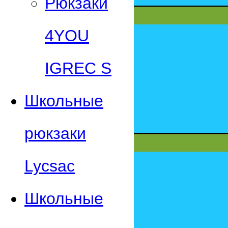
Рюкзаки
4YOU
IGREC S
Школьные
рюкзаки
Lycsac
Школьные