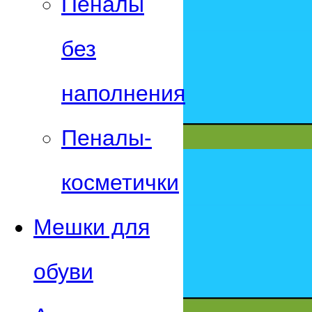
Пеналы
без
наполнения
Пеналы-
косметички
Мешки для
обуви