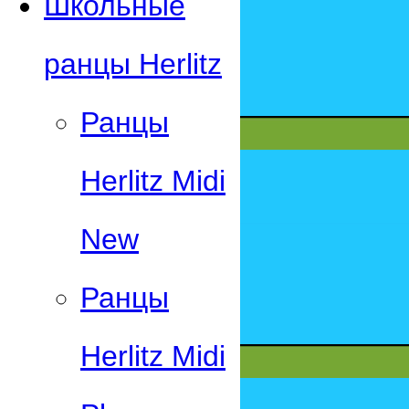
Школьные
ранцы Herlitz
Ранцы
Herlitz Midi
New
Ранцы
Herlitz Midi