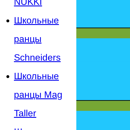
NUKKI
Школьные
ранцы
Schneiders
Школьные
ранцы Mag
Taller