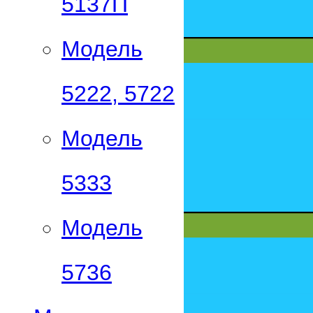
5137П
Модель
5222, 5722
Модель
5333
Модель
5736